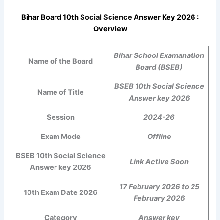
Bihar Board 10th
Social Science
Answer Key 2026 :
Overview
Bihar School Examanation
Name of the Board
Board (BSEB)
BSEB 10th Social Science
Name of Title
Answer key 2026
Session
2024-26
Exam Mode
Offline
BSEB 10th Social Science
Link Active Soon
Answer key 2026
17 February 2026 to 25
10th Exam Date 2026
February 2026
Category
Answer key