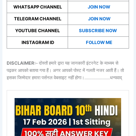
WHATSAPP CHANNEL
JOIN NOW
TELEGRAM CHANNEL
JOIN NOW
YOUTUBE CHANNEL
SUBSCRIBE NOW
INSTAGRAM ID
FOLLOW ME
DISCLAIMER:
– दोस्तों हमारे द्वारा यह जानकारी इंटरनेट के माध्यम से
पढ़कर आपको बताया गया हैं। अगर आपको पोस्ट में गलती नजर आती हैं। तो
इसका जिम्मेदार हमारा पर्सनल वेबसाइट नहीं होगा।…………………धन्यवाद्