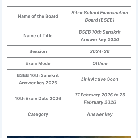
Bihar School Examanation
Name of the Board
Board (BSEB)
BSEB 10th Sanskrit
Name of Title
Answer key 2026
Session
2024-26
Exam Mode
Offline
BSEB 10th Sanskrit
Link Active Soon
Answer key 2026
17 February 2026 to 25
10th Exam Date 2026
February 2026
Category
Answer key