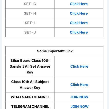
SET- G
Click Here
SET- H
Click Here
SET- I
Click Here
SET- J
Click Here
Some Important Link
Bihar Board
Class 10th
Sanskrit
All Set Answer
Click Here
Key
Class 10th All Subject
Click Here
Answer Key
WHATSAPP CHANNEL
JOIN NOW
TELEGRAM CHANNEL
JOIN NOW