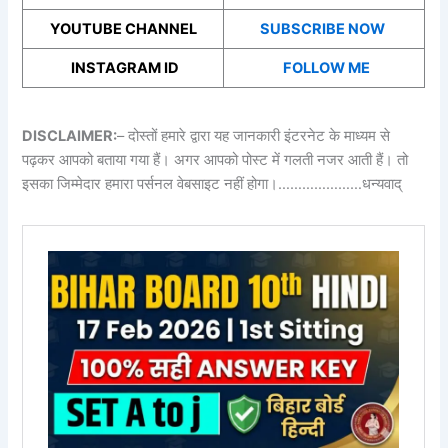
YOUTUBE CHANNEL
SUBSCRIBE NOW
INSTAGRAM ID
FOLLOW ME
DISCLAIMER:
– दोस्तों हमारे द्वारा यह जानकारी इंटरनेट के माध्यम से
पढ़कर आपको बताया गया हैं। अगर आपको पोस्ट में गलती नजर आती हैं। तो
इसका जिम्मेदार हमारा पर्सनल वेबसाइट नहीं होगा।…………………धन्यवाद्