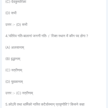
(C) देवकुमारिका
(D) सभी
उत्तर :- (D) सभी
4.’पतिरेव गतिःबालानां जननी गतिः।’ रिक्त स्थान में कौन पद होगा ?
(A) अलसानाम्
(B) वृद्धानाम्
(C) स्त्रीणाम्
(D) युवकानाम्
उत्तर :- (C) स्त्रीणाम्
5.कोऽपि तथा धार्मिको नास्ति कटैर्वास्मान् प्रावृणोति’? किसने कहा