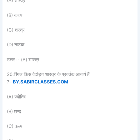
(A) शास्त्र
(B) काव्य
(C) शस्त्र
(D) नाटक
उत्तर :- (A) शास्त्र
20.पिंगल किस वेदांङ्ग शास्त्र के प्रवर्तक आचार्य हैं
? :
BY.SABIRCLASSES.COM
(A) ज्योतिष
(B) छन्द
(C) कल्प