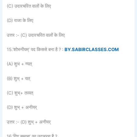
(C) उदारचरित वालों के लिए
(D) राजा के लिए
उत्तर :- (C) उदारचरित वालों के लिए
15.’शोभनीयम्’ पद किससे बना है ? :
BY.SABIRCLASSES.COM
(A) शुभ + ण्यत्
(B) शुभ् + यत्
(C) शुभ्+ तव्यत्
(D) शुभ् + अनीयर्
उत्तर :- (D) शुभ् + अनीयर्
16.’द्विगु समास’ का उदाहरण है ?