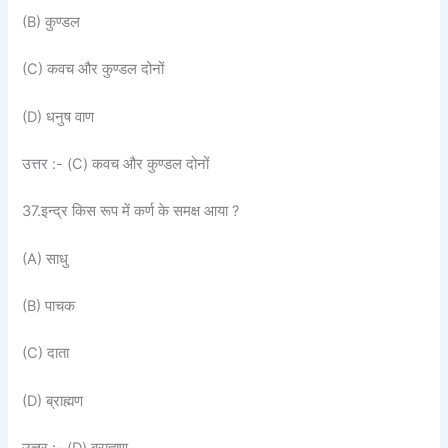
(B) कुण्डल
(C) कवच और कुण्डल दोनों
(D) धनुष वाण
उत्तर :- (C) कवच और कुण्डल दोनों
37.इन्द्र किस रूप में कर्ण के समक्ष आया ?
(A) साधु
(B) पाचक
(C) दाता
(D) ब्राह्मण
उत्तर :- (D) ब्राह्मण