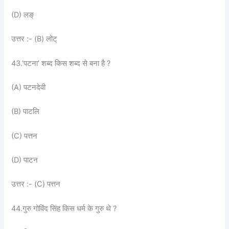
(D) लङ्
उत्तर :- (B) लोट्
43.’पटना’ शब्द किस शब्द से बना है ?
(A) पटनदेवी
(B) पाटलि
(C) पत्तन
(D) पाटन
उत्तर :- (C) पत्तन
44.गुरु गोविंद सिंह किस धर्म के गुरु थे ?