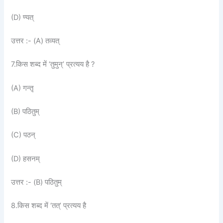
(D) ण्यत्
उत्तर :- (A) तव्यत्
7.किस शब्द में ‘तुमुन्’ प्रत्यय है ?
(A) गन्तृ
(B) पठितुम्
(C) पठन्
(D) हसनम्
उत्तर :- (B) पठितुम्
8.किस शब्द में ‘तत्’ प्रत्यय है