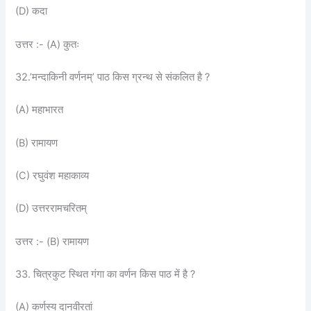
(D) कदा
उत्तर :- (A) कुतः
32.’मन्दाकिनी वर्णनम्’ पाठ किस ग्रन्थ से संकलित है ?
(A) महाभारत
(B) रामायण
(C) रघुवंश महाकाव्य
(D) उत्तररामचरितम्
उत्तर :- (B) रामायण
33. चित्रकुट स्थित गंगा का वर्णन किस पाठ में है ?
(A) कर्णस्य दानवीरतां