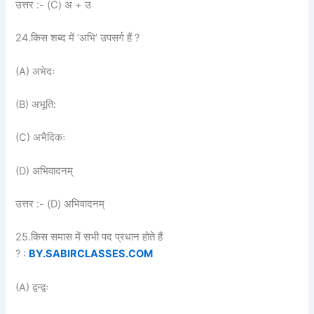
उत्तर :- (C) अ + उ
24.किस शब्द में ‘अभि’ उपसर्ग हैं ?
(A) अभेदः
(B) अभूति:
(C) अभैदिकः
(D) अभिवादनम्
उत्तर :- (D) अभिवादनम्
25.किस समास में सभी पद प्रधान होते हैं
? :
BY.SABIRCLASSES.COM
(A) द्वन्द्वः