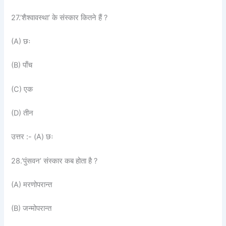
27.’शैश्वावस्था’ के संस्कार कितने हैं ?
(A) छः
(B) पाँच
(C) एक
(D) तीन
उत्तर :- (A) छः
28.’पुंसवन’ संस्कार कब होता है ?
(A) मरणोपरान्त
(B) जन्मोपरान्त