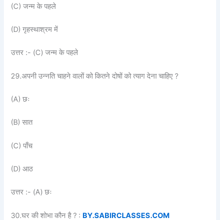
(C) जन्म के पहले
(D) गृहस्थाश्रम में
उत्तर :- (C) जन्म के पहले
29.अपनी उन्नति चाहने वालों को कितने दोषों को त्याग देना चाहिए ?
(A) छः
(B) सात
(C) पाँच
(D) आठ
उत्तर :- (A) छः
30.घर की शोभा कौन है ? :
BY.SABIRCLASSES.COM