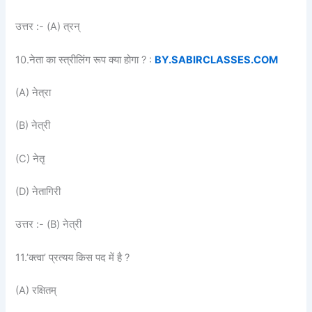
उत्तर :- (A) त्रन्
10.नेता का स्त्रीलिंग रूप क्या होगा ? :
BY.SABIRCLASSES.COM
(A) नेत्रा
(B) नेत्री
(C) नेतृ
(D) नेतागिरी
उत्तर :- (B) नेत्री
11.’क्त्वा’ प्रत्यय किस पद में है ?
(A) रक्षितम्