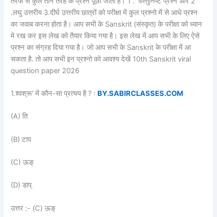
तरफ से कुल तीन तरह के प्रश्न पूछा जाता है। 1 . वस्तुनिष्ट प्रश्न और 2
.लघु उत्तरीय 3.दीर्घ उत्तरीय छात्रों को परीक्षा में कुल प्रश्नो में से आधे प्रश्न
का जवाब करना होता है। आप सभी के Sanskrit (संस्कृत) के परीक्षा को ध्यान
मे रख कर इस लेख को तैयार किया गया है। इस लेख में आप सभी के लिए ऐसे
प्रश्न का संग्रह दिया गया है। जो आप सभी के Sanskrit के परीक्षा में आ
सकता है. तो आप सभी इन प्रश्नो को आवश्य देखें 10th Sanskrit viral
question paper 2026
1.श्वश्रू’ में कौन-सा प्रत्यय है ? :
BY.SABIRCLASSES.COM
(A) ति
(B) टाप
(C) ऊङ्
(D) डाप्
उत्तर :- (C) ऊङ्