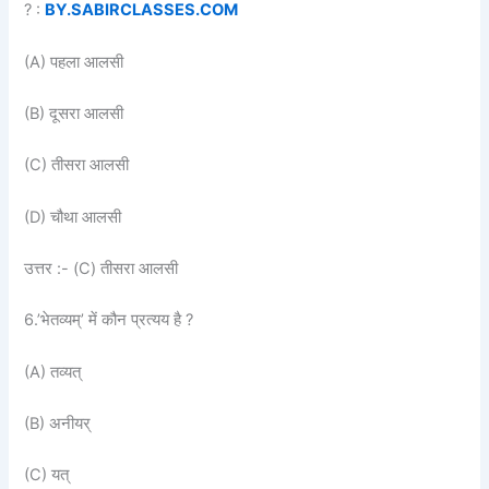
? :
BY.SABIRCLASSES.COM
(A) पहला आलसी
(B) दूसरा आलसी
(C) तीसरा आलसी
(D) चौथा आलसी
उत्तर :- (C) तीसरा आलसी
6.’भेतव्यम्’ में कौन प्रत्यय है ?
(A) तव्यत्
(B) अनीयर्
(C) यत्