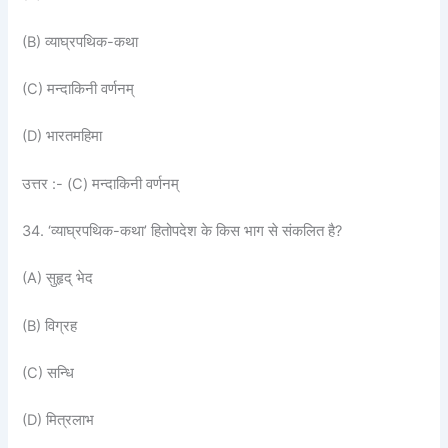
(B) व्याघ्रपथिक-कथा
(C) मन्दाकिनी वर्णनम्
(D) भारतमहिमा
उत्तर :- (C) मन्दाकिनी वर्णनम्
34. ‘व्याघ्रपथिक-कथा’ हितोपदेश के किस भाग से संकलित है?
(A) सुहृद् भेद
(B) विग्रह
(C) सन्धि
(D) मित्रलाभ