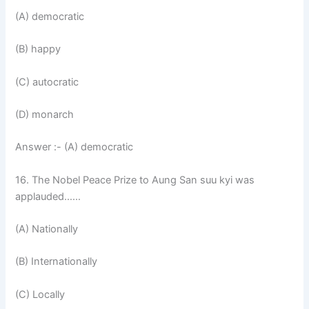
(A) democratic
(B) happy
(C) autocratic
(D) monarch
Answer :- (A) democratic
16. The Nobel Peace Prize to Aung San suu kyi was
applauded……
(A) Nationally
(B) Internationally
(C) Locally