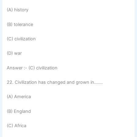
(A) history
(B) tolerance
(C) civilization
(D) war
Answer :- (C) civilization
22. Civilization has changed and grown in…….
(A) America
(B) England
(C) Africa