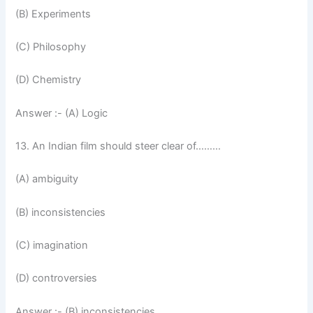
(B) Experiments
(C) Philosophy
(D) Chemistry
Answer :- (A) Logic
13. An Indian film should steer clear of………
(A) ambiguity
(B) inconsistencies
(C) imagination
(D) controversies
Answer :- (B) inconsistencies