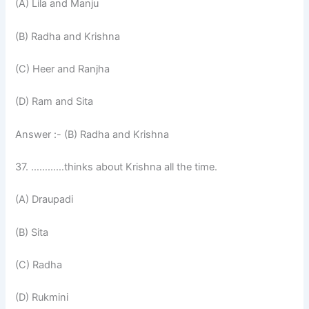
(A) Lila and Manju
(B) Radha and Krishna
(C) Heer and Ranjha
(D) Ram and Sita
Answer :- (B) Radha and Krishna
37. …………thinks about Krishna all the time.
(A) Draupadi
(B) Sita
(C) Radha
(D) Rukmini