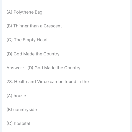
(A) Polythene Bag
(B) Thinner than a Crescent
(C) The Empty Heart
(D) God Made the Country
Answer :- (D) God Made the Country
28. Health and Virtue can be found in the
(A) house
(B) countryside
(C) hospital