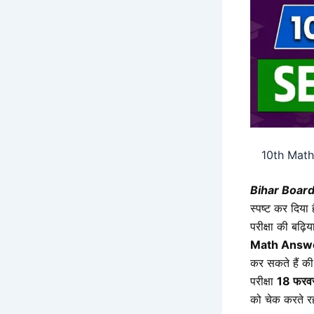
10th Math
Bihar Boar
स्पष्ट कर दिया 
परीक्षा की बढ़ि
Math Answ
कर सकते हैं की 
परीक्षा
18 फरव
को चेक करते र