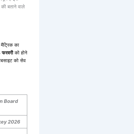
की बताने वाले
ा मैट्रिक का
 फरवरी
को होने
वेबसाइट को सेव
on Board
key 2026