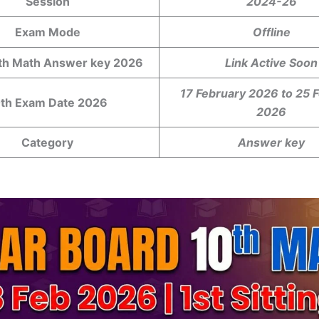
Session
2024-26
Exam Mode
Offline
th Math Answer key 2026
Link Active Soon
17 February 2026 to 25 
th Exam Date 2026
2026
Category
Answer key