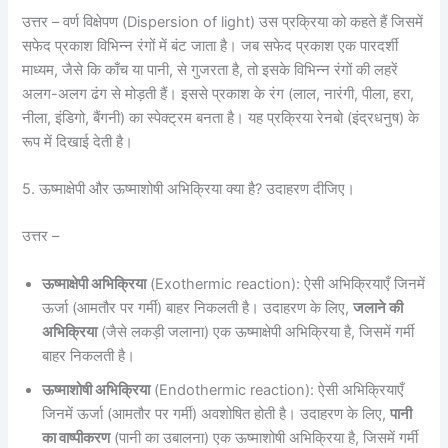
उत्तर – वर्ण विक्षेपण (Dispersion of light) उस प्रक्रिया को कहते हैं जिसमें
सफेद प्रकाश विभिन्न रंगों में बंट जाता है। जब सफेद प्रकाश एक पारदर्शी
माध्यम, जैसे कि काँच या पानी, से गुजरता है, तो इसके विभिन्न रंगों की लहरें
अलग-अलग ढंग से मोड़ती हैं। इससे प्रकाश के रंग (लाल, नारंगी, पीला, हरा,
नीला, इंडिगो, बैंगनी) का स्पेक्ट्रम बनता है। यह प्रक्रिया रेनबो (इंद्रधनुष) के
रूप में दिखाई देती है।
5. ऊष्माक्षेपी और ऊष्माशोषी अभिक्रिया क्या है? उदाहरण दीजिए।
उत्तर –
ऊष्माक्षेपी अभिक्रिया
(Exothermic reaction): ऐसी अभिक्रियाएँ जिनमें
ऊर्जा (आमतौर पर गर्मी) बाहर निकलती है। उदाहरण के लिए,
जलाने की
अभिक्रिया
(जैसे लकड़ी जलाना) एक ऊष्माक्षेपी अभिक्रिया है, जिसमें गर्मी
बाहर निकलती है।
ऊष्माशोषी अभिक्रिया
(Endothermic reaction): ऐसी अभिक्रियाएँ
जिनमें ऊर्जा (आमतौर पर गर्मी) अवशोषित होती है। उदाहरण के लिए,
पानी
का वाष्पीकरण
(पानी का उबालना) एक ऊष्माशोषी अभिक्रिया है, जिसमें गर्मी