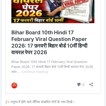
21. मनुष्य में होने वाले लैंगिक संचारित रोगों के नाम लिखें।