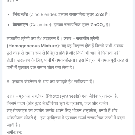
उत्तर –
ज़िंक ब्लेंड
(Zinc Blende): इसका रासायनिक सूत्र
ZnS
है।
कैलामाइन
(Calamine): इसका रासायनिक सूत्र
ZnCO
₃
है।
सजातीय श्रेणी क्या है? उदाहरण दें। उत्तर –
सजातीय श्रेणी
(Homogeneous Mixture)
: यह वह मिश्रण होते हैं जिनमें सभी अवयव
पूरी तरह से समान रूप से मिश्रित होते हैं और किसी भी भाग में भिन्नता नहीं
होती। उदाहरण के लिए,
पानी में नमक घोलना
। इस मिश्रण में नमक पूरी तरह से
पानी में घुलकर एक समान घोल बना लेता है।
8. प्रकाश संश्लेषण से आप क्या समझते है? समीकरण दें।
उत्तर – प्रकाश संश्लेषण (Photosynthesis) एक जैविक प्रक्रिया है,
जिसमें पादप (और कुछ बैक्टीरिया) सूर्य के प्रकाश, जल और कार्बन
डाइऑक्साइड का उपयोग करके अपने लिए भोजन (ग्लूकोज) बनाते हैं और
ऑक्सीजन छोड़ते हैं। इस प्रक्रिया में प्रकाश ऊर्जा रासायनिक ऊर्जा में बदल
जाती है।
समीकरण
: