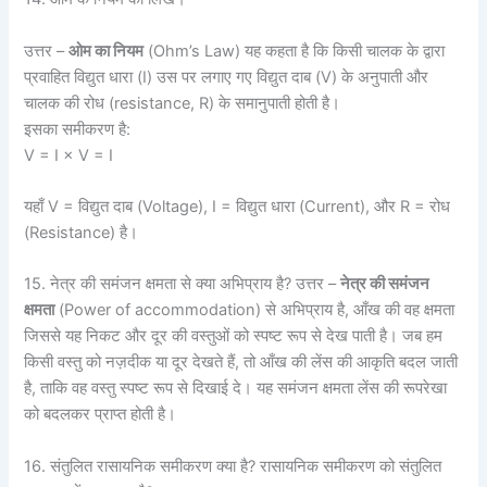
उत्तर –
ओम का नियम
(Ohm’s Law) यह कहता है कि किसी चालक के द्वारा
प्रवाहित विद्युत धारा (I) उस पर लगाए गए विद्युत दाब (V) के अनुपाती और
चालक की रोध (resistance, R) के समानुपाती होती है।
इसका समीकरण है:
V = I × V = I
यहाँ V = विद्युत दाब (Voltage), I = विद्युत धारा (Current), और R = रोध
(Resistance) है।
15. नेत्र की समंजन क्षमता से क्या अभिप्राय है? उत्तर –
नेत्र की समंजन
क्षमता
(Power of accommodation) से अभिप्राय है, आँख की वह क्षमता
जिससे यह निकट और दूर की वस्तुओं को स्पष्ट रूप से देख पाती है। जब हम
किसी वस्तु को नज़दीक या दूर देखते हैं, तो आँख की लेंस की आकृति बदल जाती
है, ताकि वह वस्तु स्पष्ट रूप से दिखाई दे। यह समंजन क्षमता लेंस की रूपरेखा
को बदलकर प्राप्त होती है।
16. संतुलित रासायनिक समीकरण क्या है? रासायनिक समीकरण को संतुलित