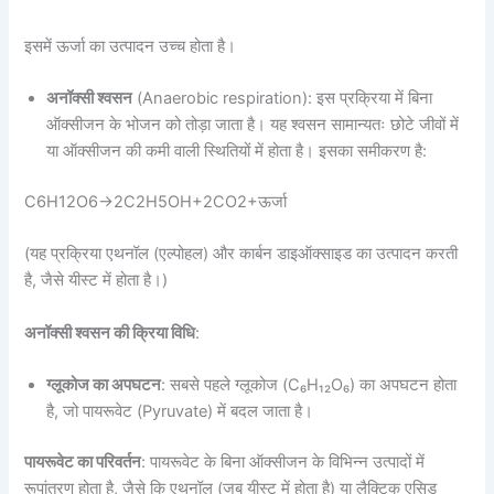
इसमें ऊर्जा का उत्पादन उच्च होता है।
अनॉक्सी श्वसन
(Anaerobic respiration): इस प्रक्रिया में बिना
ऑक्सीजन के भोजन को तोड़ा जाता है। यह श्वसन सामान्यतः छोटे जीवों में
या ऑक्सीजन की कमी वाली स्थितियों में होता है। इसका समीकरण है:
C6H12O6→2C2H5OH+2CO2+ऊर्जा
(यह प्रक्रिया एथनॉल (एल्पोहल) और कार्बन डाइऑक्साइड का उत्पादन करती
है, जैसे यीस्ट में होता है।)
अनॉक्सी श्वसन की क्रिया विधि
:
ग्लूकोज का अपघटन
: सबसे पहले ग्लूकोज (C₆H₁₂O₆) का अपघटन होता
है, जो पायरूवेट (Pyruvate) में बदल जाता है।
पायरूवेट का परिवर्तन
: पायरूवेट के बिना ऑक्सीजन के विभिन्न उत्पादों में
रूपांतरण होता है, जैसे कि एथनॉल (जब यीस्ट में होता है) या लैक्टिक एसिड