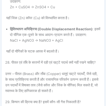
उदाहरण:
Zn + CuSO4 → ZnSO4 + Cu
यहाँ जिंक (Zn) कॉपर (Cu) को विस्थापित करता है।
द्विविस्थापन अभिक्रिया (
Double Displacement Reaction)
: इसमें
दो यौगिक एक-दूसरे के साथ आदान-प्रदान करते हैं। उदाहरण:
NaCl + AgNO3 → NaNO3 + AgCl
यहाँ दो यौगिकों के घटक आपस में बदलते हैं।
28. पीतल एवं ताँबे के बरतनों में दही एवं खट्टे पदार्थ क्यों नहीं रखने चाहिए?
उत्तर – पीतल (Brass) और ताँबा (Copper) धातुएं खट्टे पदार्थों, जैसे दही,
के साथ प्रतिक्रिया करती हैं और रासायनिक परिवर्तन उत्पन्न करती हैं। इससे
उन पदार्थों में विषाक्त तत्व (जैसे कॉपर और जिंक के यौगिक) मिल सकते हैं, जो
स्वास्थ्य के लिए हानिकारक हो सकते हैं।
29. किण्वन की क्रिया क्या है? इसमें कौन-सी गैस निकलती है?