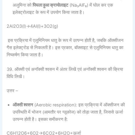
अलुमिना को
पिघला हुआ क्रायोलाइट
(Na₃AlF₆) में घोल कर एक
इलेक्ट्रोलाइट के रूप में उपयोग किया जाता है।
2Al2O3(l)→4Al(l)+3O2(g)
इस प्रक्रिया में एलुमिनियम धातु के रूप में उत्पन्न होती है, जबकि ऑक्सीजन
गैस इलेक्ट्रोड से निकलती है। इस प्रकार, बॉक्साइट से एलुमिनियम धातु का
निष्कर्षण किया जाता है।
39. ऑक्सी एवं अनॉक्सी श्वसन में अंतर लिखें एवं अनॉक्सी श्वसन की क्रिया
विधि लिखें।
उत्तर –
ऑक्सी श्वसन
(Aerobic respiration): इस प्रक्रिया में ऑक्सीजन की
उपस्थिति में भोजन (आमतौर पर ग्लूकोज) को तोड़ा जाता है, जिससे ऊर्जा
उत्पन्न होती है। इसका समीकरण है:
C6H12O6+6O2→6CO2+6H2O+ऊर्जा