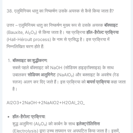
38. एलुमिनियम धातु का निष्कर्षण उसके अयस्क से कैसे किया जाता है?
उत्तर – एलुमिनियम धातु का निष्कर्षण मुख्य रूप से उसके अयस्क
बॉक्साइट
(Bauxite, Al₂O₃) से किया जाता है। यह प्रक्रिया
हॉल-हैरोल्ट प्रक्रिया
(Hall-Héroult process) के नाम से प्रसिद्ध है। इस प्रक्रिया में
निम्नलिखित चरण होते हैं:
बॉक्साइट का शुद्धीकरण
:
सबसे पहले बॉक्साइट को NaOH (सोडियम हाइड्रॉक्साइड) के साथ
उबालकर
सोडियम अलुमिनेट
(NaAlO₂) और बक्साइट के अवशेष (रेड
स्लज) अलग कर दिए जाते हैं। इस प्रक्रिया को
बायर्स प्रक्रिया
कहा जाता
है।
Al2O3+2NaOH→2NaAlO2+H2OAl_2O_
हॉल-हैरोल्ट प्रक्रिया
:
शुद्ध अलुमिना (Al₂O₃) को कार्बन के साथ
इलेक्ट्रोलिसिस
(Electrolysis) द्वारा उच्च तापमान पर अपघटित किया जाता है। इसमें,