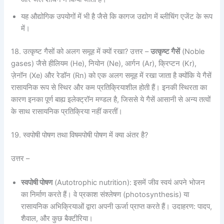
यह औद्योगिक उपयोगों में भी है जैसे कि कागज उद्योग में ब्लीचिंग एजेंट के रूप
में।
18. उत्कृष्ट गैसों को अलग समूह में क्यों रखा? उत्तर –
उत्कृष्ट गैसें
(Noble
gases) जैसे हीलियम (He), नियोन (Ne), आर्गन (Ar), क्रिप्टन (Kr),
ज़ेनॉन (Xe) और रेडॉन (Rn) को एक अलग समूह में रखा जाता है क्योंकि ये गैसें
रासायनिक रूप से स्थिर और कम प्रतिक्रियाशील होती हैं। इनकी स्थिरता का
कारण इनका पूर्ण बाह्य इलेक्ट्रॉन मण्डल है, जिससे ये गैसें आसानी से अन्य तत्वों
के साथ रासायनिक प्रतिक्रिया नहीं करतीं।
19. स्वपोषी पोषण तथा विषमपोषी पोषण में क्या अंतर है?
उत्तर –
स्वपोषी पोषण
(Autotrophic nutrition): इसमें जीव स्वयं अपने भोजन
का निर्माण करते हैं। वे प्रकाश संश्लेषण (photosynthesis) या
रासायनिक अभिक्रियाओं द्वारा अपनी ऊर्जा प्राप्त करते हैं। उदाहरण: पादप,
शैवाल, और कुछ बैक्टीरिया।