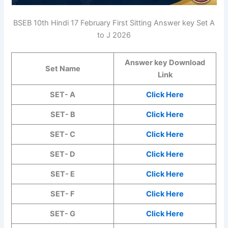
BSEB 10th Hindi 17 February First Sitting Answer key Set A
to J 2026
Answer key Download
Set Name
Link
SET- A
Click Here
SET- B
Click Here
SET- C
Click Here
SET- D
Click Here
SET- E
Click Here
SET- F
Click Here
SET- G
Click Here