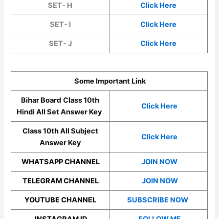
SET- H
Click Here
SET- I
Click Here
SET- J
Click Here
Some Important Link
Bihar Board
Class 10th
Click Here
Hindi
All Set Answer Key
Class 10th All Subject
Click Here
Answer Key
WHATSAPP CHANNEL
JOIN NOW
TELEGRAM CHANNEL
JOIN NOW
YOUTUBE CHANNEL
SUBSCRIBE NOW
INSTAGRAM ID
FOLLOW ME