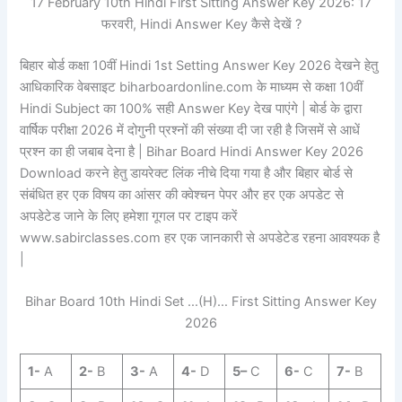
17 February 10th Hindi First Sitting Answer Key 2026: 17
फरवरी, Hindi Answer Key कैसे देखें ?
बिहार बोर्ड कक्षा 10वीं Hindi 1st Setting Answer Key 2026 देखने हेतु
आधिकारिक वेबसाइट biharboardonline.com के माध्यम से कक्षा 10वीं
Hindi Subject का 100% सही Answer Key देख पाएंगे | बोर्ड के द्वारा
वार्षिक परीक्षा 2026 में दोगुनी प्रश्नों की संख्या दी जा रही है जिसमें से आधें
प्रश्न का ही जबाब देना है | Bihar Board Hindi Answer Key 2026
Download करने हेतु डायरेक्ट लिंक नीचे दिया गया है और बिहार बोर्ड से
संबंधित हर एक विषय का आंसर की क्वेश्चन पेपर और हर एक अपडेट से
अपडेटेड जाने के लिए हमेशा गूगल पर टाइप करें
www.sabirclasses.com हर एक जानकारी से अपडेटेड रहना आवश्यक है
|
Bihar Board 10th Hindi Set …(H)… First Sitting Answer Key
2026
1-
A
2-
B
3-
A
4-
D
5
–
C
6-
C
7-
B