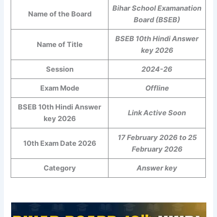
Bihar School Examanation
Name of the Board
Board (BSEB)
BSEB 10th Hindi Answer
Name of Title
key 2026
Session
2024-26
Exam Mode
Offline
BSEB 10th Hindi Answer
Link Active Soon
key 2026
17 February 2026 to 25
10th Exam Date 2026
February 2026
Category
Answer key