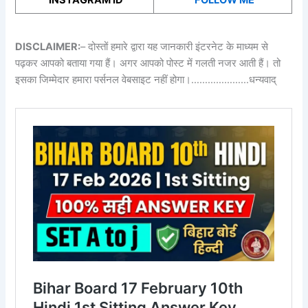
DISCLAIMER:
– दोस्तों हमारे द्वारा यह जानकारी इंटरनेट के माध्यम से
पढ़कर आपको बताया गया हैं। अगर आपको पोस्ट में गलती नजर आती हैं। तो
इसका जिम्मेदार हमारा पर्सनल वेबसाइट नहीं होगा।…………………धन्यवाद्