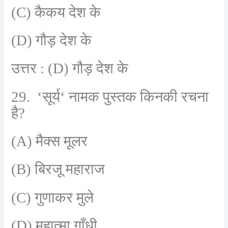
(C)
कैकय देश के
(D)
गौड़ देश के
उत्तर :
(D)
गौड़ देश के
29. ‘
सूर्य
‘
नामक पुस्तक किनकी रचना
है
?
(A)
मैक्स मूलर
(B)
बिरजू महाराज
(C)
गुणाकर मुले
(D)
महात्मा गाँधी