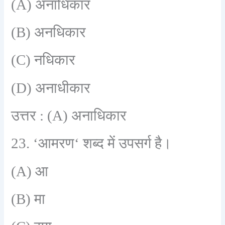
(A)
अनाधिकार
(B)
अनधिकार
(C)
नधिकार
(D)
अनाधीकार
उत्तर :
(A)
अनाधिकार
23. ‘
आमरण
‘
शब्द में उपसर्ग है।
(A)
आ
(B)
मा