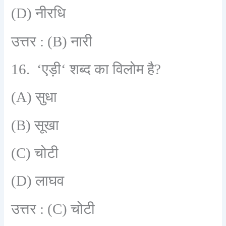
(D)
नीरधि
उत्तर :
(B)
नारी
16. ‘
एड़ी
‘
शब्द का विलोम है
?
(A)
सुधा
(B)
सूखा
(C)
चोटी
(D)
लाघव
उत्तर :
(C)
चोटी