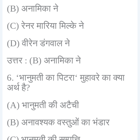
(B)
अनामिका ने
(C)
रेनर मारिया मिल्के ने
(D)
वीरेन डंगवाल ने
उत्तर :
(B)
अनामिका ने
6. ‘
भानुमती का पिटरा
‘
मुहावरे का क्या
अर्थ है
?
(A)
भानुमती की अटैची
(B)
अनावश्यक वस्तुओं का भंडार
(C)
भानुमती की सम्पत्ति