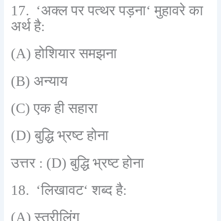
17. ‘
अक्ल पर पत्थर पड़ना
‘
मुहावरे का
अर्थ है:
(A)
होशियार समझना
(B)
अन्याय
(C)
एक ही सहारा
(D)
बुद्धि भ्रष्ट होना
उत्तर :
(D)
बुद्धि भ्रष्ट होना
18. ‘
लिखावट
‘
शब्द है:
(A)
स्त्रीलिंग