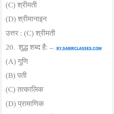
(C)
श्रीमती
(D)
श्रीमानाइन
उत्तर :
(C)
श्रीमती
20.
शुद्ध शब्द है:
— :
BY.SABIRCLASSES.COM
(A)
गुणि
(B)
पती
(C)
तत्कालिक
(D)
प्रामाणिक