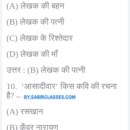
(A)
लेखक की बहन
(B)
लेखक की पत्नी
(C)
लेखक के रिश्तेदार
(D)
लेखक की माँ
उत्तर :
(B)
लेखक की पत्नी
10. ‘
आसादीवार
‘
किस कवि की रचना
है
?
— :
BY.SABIRCLASSES.COM
(A)
रसखान
(B)
कुँवर नारायण