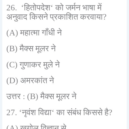
26. ‘
हितोपदेश
‘
को जर्मन भाषा में
अनुवाद किसने प्रकाशित करवाया
?
(A)
महात्मा गाँधी ने
(B)
मैक्स मूलर ने
(C)
गुणाकर मुले ने
(D)
अमरकांत ने
उत्तर :
(B)
मैक्स मूलर ने
27. ‘
नृवंश विद्या
‘
का संबंध किससे है
?
(A)
खगोल विज्ञान से