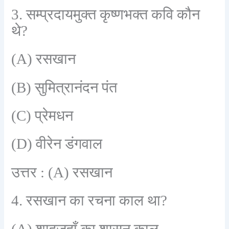
3
.
सम्प्रदायमुक्त कृष्णभक्त कवि कौन
थे
?
(A)
रसखान
(B)
सुमित्रानंदन पंत
(C)
प्रेमधन
(D)
वीरेन डंगवाल
उत्तर :
(A)
रसखान
4.
रसखान का रचना काल था
?
(A)
शाहजहाँ का शासन काल