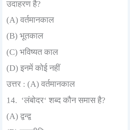
उदाहरण है
?
(A)
वर्तमानकाल
(B)
भूतकाल
(C)
भविष्यत काल
(D)
इनमें कोई नहीं
उत्तर :
(A)
वर्तमानकाल
14. ‘
लंबोदर
‘
शब्द कौन समास है
?
(A)
द्वन्द्व