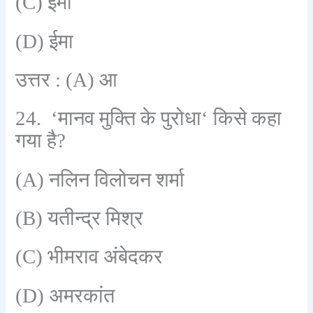
(C)
इमा
(D)
ईमा
उत्तर :
(A)
आ
24. ‘
मानव मुक्ति के पुरोधा
‘
किसे कहा
गया है
?
(A)
नलिन विलोचन शर्मा
(B)
यतीन्द्र मिश्र
(C)
भीमराव अंबेदकर
(D)
अमरकांत