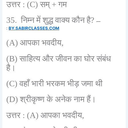
उत्तर :
(C)
सम् + गम
35.
निम्न में शुद्ध वाक्य कौन है
?
—
:
BY.SABIRCLASSES.COM
(A)
आपका भवदीय
,
(B)
साहित्य और जीवन का घोर संबंध
है।
(C)
वहाँ भारी भरकम भीड़ जमा थी
(D)
श्रीकृष्ण के अनेक नाम हैं।
उत्तर :
(A)
आपका भवदीय
,