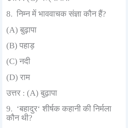
8.
निम्न में भाववाचक संज्ञा कौन हैं
?
(A)
बुढ़ापा
(B)
पहाड़
(C)
नदी
(D)
राम
उत्तर :
(A)
बुढ़ापा
9. ‘
बहादुर
‘
शीर्षक कहानी की निर्मला
कौन थी
?