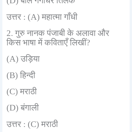
(D)
बाल गंगाधर तिलक
उत्तर :
(A)
महात्मा गाँधी
2
.
गुरु नानक पंजाबी के अलावा और
किस भाषा में कविताएँ लिखीं
?
(A)
उड़िया
(B)
हिन्दी
(C)
मराठी
(D)
बंगाली
उत्तर :
(C)
मराठी