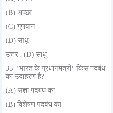
(B)
अच्छा
(C)
गुणवान
(D)
साधु
उत्तर :
(D)
साधु
33. ‘
भारत के प्रधानमंत्री
‘-
किस पदबंध
का उदाहरण है
?
(A)
संज्ञा पदबंध का
(B)
विशेषण पदबंध का