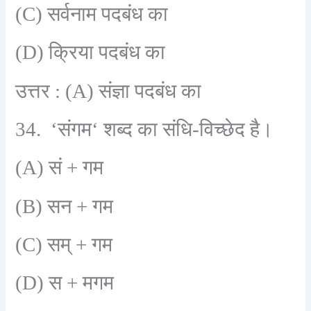
(C)
सर्वनाम पदबंध का
(D)
क्रिया पदबंध का
उत्तर :
(A)
संज्ञा पदबंध का
34. ‘
संगम
‘
शब्द का संधि-विच्छेद है।
(A)
सं + गम
(B)
सन + गम
(C)
सम् + गम
(D)
स + मगम