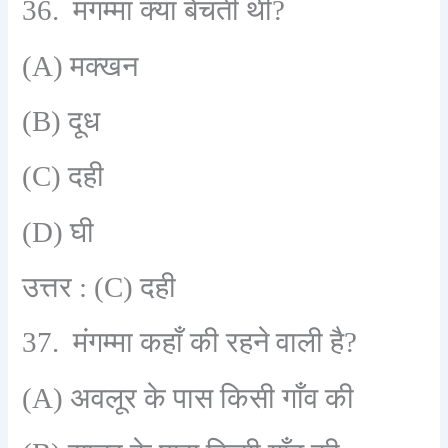
36.
मंगम्मा क्या बेचती थी
?
(A)
मक्खन
(B)
दूध
(C)
दही
(D)
घी
उत्तर :
(C)
दही
37.
मंगम्मा कहाँ की रहने वाली है
?
(A)
अवलूर के पास किसी गाँव की