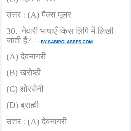
उत्तर :
(A)
मैक्स मूलर
30.
नेवारी भाषाएँ किस लिपि में लिखी
जाती हैं
?
— :
BY.SABIRCLASSES.COM
(A)
देवनागरी
(B)
खरोष्ठी
(C)
शोरसेनी
(D)
ब्राह्मी
उत्तर :
(A)
देवनागरी