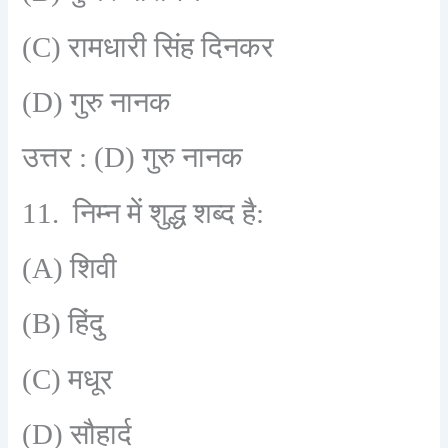
(C)
रामधारी सिंह दिनकर
(D)
गुरु नानक
उत्तर :
(D)
गुरु नानक
11.
निम्न में शुद्ध शब्द है:
(A)
शिवी
(B)
हिंदु
(C)
मधूर
(D)
सौहार्द