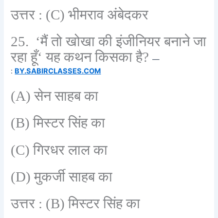
उत्तर :
(C)
भीमराव अंबेदकर
25. ‘
मैं तो खोखा की इंजीनियर बनाने जा
रहा हूँ
‘
यह कथन किसका है
?
—
:
BY.SABIRCLASSES.COM
(A)
सेन साहब का
(B)
मिस्टर सिंह का
(C)
गिरधर लाल का
(D)
मुकर्जी साहब का
उत्तर :
(B)
मिस्टर सिंह का