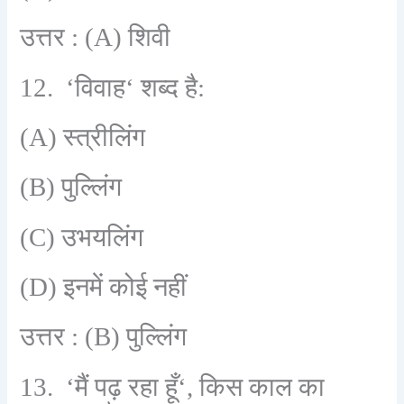
उत्तर :
(A)
शिवी
12. ‘
विवाह
‘
शब्द है:
(A)
स्त्रीलिंग
(B)
पुल्लिंग
(C)
उभयलिंग
(D)
इनमें कोई नहीं
उत्तर :
(B)
पुल्लिंग
13. ‘
मैं पढ़ रहा हूँ
‘,
किस काल का