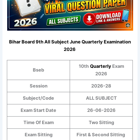
Bihar Board 9th All Subject June Quarterly Examination
2026
10th
Quarterly
Exam
Bseb
2026
Session
2026-28
Subject/Code
ALL SUBJECT
Exam Start Date
26-06-2026
Time Of Exam
Two Sitting
Exam Sitting
First & Second Sitting