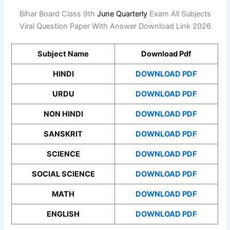
Bihar Board Class 9th
June
Quarterly
Exam All Subjects
Viral Question Paper With Answer Download Link 2026
Subject Name
Download Pdf
HINDI
DOWNLOAD PDF
URDU
DOWNLOAD PDF
NON HINDI
DOWNLOAD PDF
SANSKRIT
DOWNLOAD PDF
SCIENCE
DOWNLOAD PDF
SOCIAL SCIENCE
DOWNLOAD PDF
MATH
DOWNLOAD PDF
ENGLISH
DOWNLOAD PDF