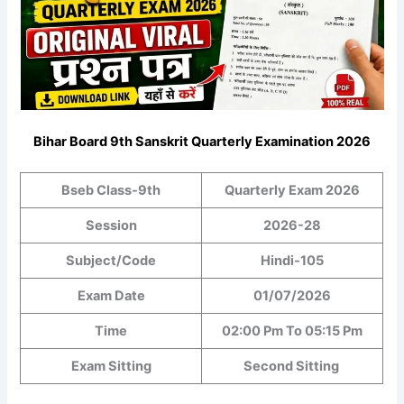
Bihar Board 9th Sanskrit Quarterly Examination 2026
Bseb Class-9th
Quarterly Exam 2026
Session
2026-28
Subject/Code
Hindi-105
Exam Date
01/07/2026
Time
02:00 Pm To 05:15 Pm
Exam Sitting
Second Sitting