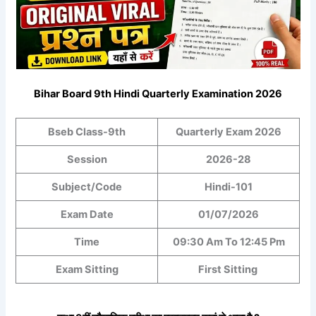
Bihar Board 9th Hindi Quarterly Examination 2026
Bseb Class-9th
Quarterly Exam 2026
Session
2026-28
Subject/Code
Hindi-101
Exam Date
01/07/2026
Time
09:30 Am To 12:45 Pm
Exam Sitting
First Sitting