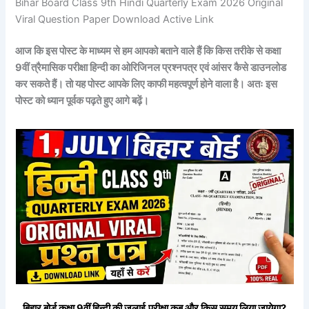
Bihar Board Class 9th Hindi Quarterly Exam 2026 Original
Viral Question Paper Download Active Link
आज कि इस पोस्ट के माध्यम से हम आपको बताने वाले हैं कि किस तरीके से कक्षा
9वीं
त्रैमासिक
परीक्षा
हिन्दी
का ओरिजिनल प्रश्नपत्र एवं आंसर कैसे डाउनलोड
कर सकते हैं। तो यह पोस्ट आपके लिए काफी महत्वपूर्ण होने वाला है। अतः इस
पोस्ट को ध्यान पूर्वक पढ़ते हुए आगे बढ़ें।
बिहार बोर्ड कक्षा 9वीं
हिन्दी
की
जुलाई
परीक्षा कब और किस समय लिया जायेगा?