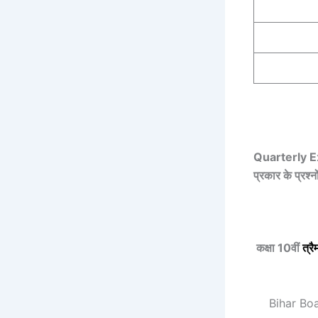
Quarterly Exam
प्रकार के प्रश्
कक्षा 10वीं
त्र
Bihar Bo