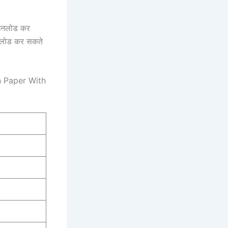
नलोड कर
उनलोड कर सकते
n Paper With