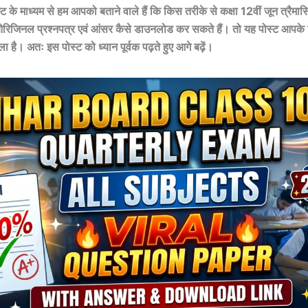
के माध्यम से हम आपको बताने वाले हैं कि किस तरीके से कक्षा 12वीं जून त्रैमास
िजिनल प्रश्नपत्र एवं आंसर कैसे डाउनलोड कर सकते हैं। तो यह पोस्ट आपके
वाला है। अतः इस पोस्ट को ध्यान पूर्वक पढ़ते हुए आगे बढ़ें।