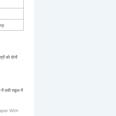
ing
ों को दोनों
में उसी स्कूल में
aper With