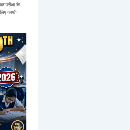
िक परीक्षा
के
 लिए काफी