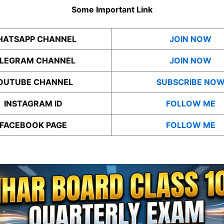
Some Important Link
ATSAPP CHANNEL
JOIN NOW
ELEGRAM CHANNEL
JOIN NOW
OUTUBE CHANNEL
SUBSCRIBE NO
INSTAGRAM ID
FOLLOW ME
FACEBOOK PAGE
FOLLOW ME