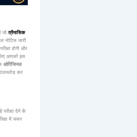
ें जो
त्रैमासिक
िशल नोटिस जारी
परीक्षा होगी और
े लिए आपको इस
े
ओरिजिनल
े डाउनलोड कर
 परीक्षा देने के
्षा में जरूर