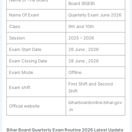
Name of The Board
Board (BSEB)
Name Of Exam
Quarterly Exam June 2026
Class
9th and 10th
Session
2025 – 2026
Exam Start Date
26 June , 2026
Exam Closing Date
28 June , 2026
Exam Mode
Offline
First Shift and Second
Exam shift
Shift
biharboardonline.bihar.gov
Official website
.in
Bihar Board Quarterly Exam Routine 2026 Latest Update