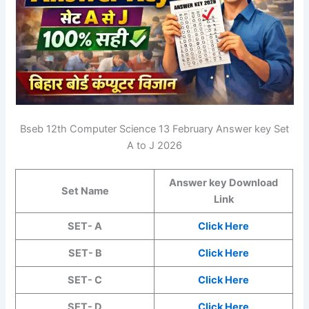
Bseb 12th Computer Science 13 February Answer key Set
A to J 2026
Answer key Download
Set Name
Link
SET- A
Click Here
SET- B
Click Here
SET- C
Click Here
SET- D
Click Here