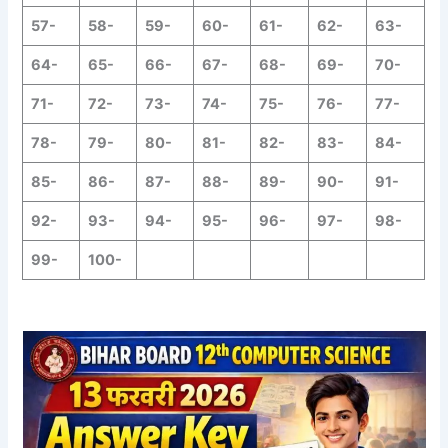
57-
58-
59-
60-
61-
62-
63-
64-
65-
66-
67-
68-
69-
70-
71-
72-
73-
74-
75-
76-
77-
78-
79-
80-
81-
82-
83-
84-
85-
86-
87-
88-
89-
90-
91-
92-
93-
94-
95-
96-
97-
98-
99-
100-