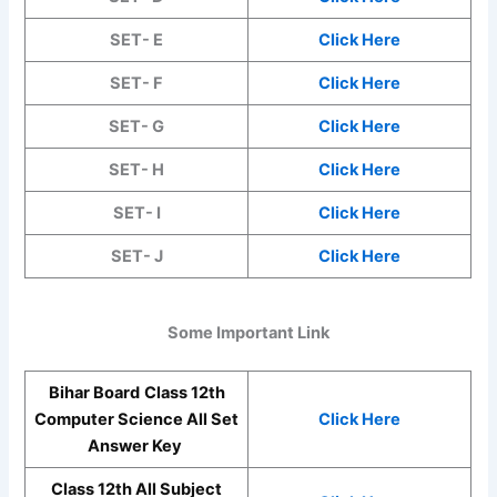
SET- E
Click Here
SET- F
Click Here
SET- G
Click Here
SET- H
Click Here
SET- I
Click Here
SET- J
Click Here
Some Important Link
Bihar Board
Class 12th
Computer Science
All Set
Click Here
Answer Key
Class 12th All Subject