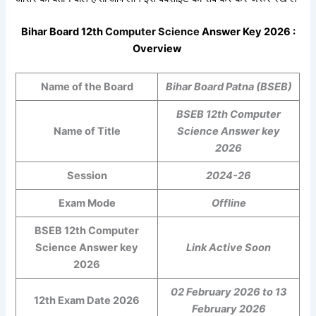
Bihar Board 12th
Computer Science
Answer Key 2026 :
Overview
Name of the Board
Bihar Board Patna (BSEB)
BSEB 12th Computer
Name of Title
Science Answer key
2026
Session
2024-26
Exam Mode
Offline
BSEB 12th Computer
Science Answer key
Link Active Soon
2026
02 February 2026 to 13
12th Exam Date 2026
February 2026