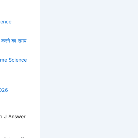
ience
 करने का समय
ome Science
2026
to J Answer