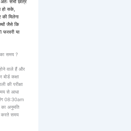
ै अतः सभी छात्र
त हो सके,
र की मिलेगा
्चों जैसे कि
1 फरवरी या
 का समय ?
ने वाले हैं और
 बोर्ड कक्षा
ली की परीक्षा
 समय से आधा
ाइमिंग 08:30am
े का अनुमति
ेश करते समय