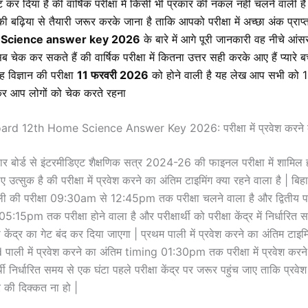
 कर दिया है की वार्षिक परीक्षा में किसी भी प्रकार की नकल नहीं चलने वाली ह
ा की बढ़िया से तैयारी जरूर करके जाना है ताकि आपको परीक्षा में अच्छा अंक प्राप्
 Science answer key 2026
के बारे में आगे पूरी जानकारी वह नीचे आंस
 चेक कर सकते हैं की वार्षिक परीक्षा में कितना उत्तर सही करके आए हैं प्यारे बच
ृह विज्ञान
की परीक्षा
11 फरवरी 2026
को होने वाली है यह लेख आप सभी को 1
र आप लोगों को चेक करते रहना
ard 12th Home Science Answer Key 2026: परीक्षा में प्रवेश करने
र बोर्ड से इंटरमीडिएट शैक्षणिक सत्र 2024-26 की फाइनल परीक्षा में शामिल हो
उत्सुक है की परीक्षा में प्रवेश करने का अंतिम टाइमिंग क्या रहने वाला है | बिहार
ली की परीक्षा 09:30am से 12:45pm तक परीक्षा चलने वाला है और द्वितीय पा
5pm तक परीक्षा होने वाला है और परीक्षार्थी को परीक्षा केंद्र में निर्धारित
षा केंद्र का गेट बंद कर दिया जाएगा | प्रथम पाली में प्रवेश करने का अंतिम ट
ाली में प्रवेश करने का अंतिम timing 01:30pm तक परीक्षा में प्रवेश करन
र्थी निर्धारित समय से एक घंटा पहले परीक्षा केंद्र पर जरूर पहुंच जाए ताकि प्रव
 की दिक्कत ना हो |