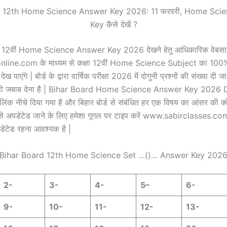
y 12th Home Science Answer Key 2026: 11 फरवरी, Home Sci
Key कैसे देखें ?
क्षा 12वीं Home Science Answer Key 2026 देखने हेतु आधिकारिक वेबस
line.com के माध्यम से कक्षा 12वीं Home Science Subject का 100
ाएंगे | बोर्ड के द्वारा वार्षिक परीक्षा 2026 में दोगुनी प्रश्नों की संख्या दी जा
का ही जबाब देना है | Bihar Board Home Science Answer Key 202
 लिंक नीचे दिया गया है और बिहार बोर्ड से संबंधित हर एक विषय का आंसर की क्
े अपडेटेड जाने के लिए हमेशा गूगल पर टाइप करें www.sabirclasses.c
डेटेड रहना आवश्यक है |
Bihar Board 12th Home Science Set …()… Answer Key 202
2-
3-
4-
5
–
6-
9-
10-
11-
12-
13-