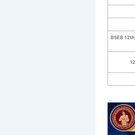
BSEB 12th
1