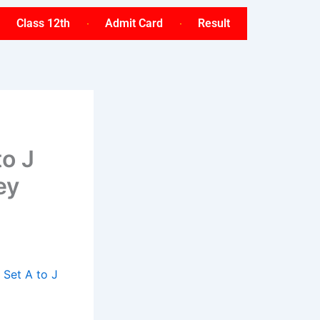
Class 12th
Admit Card
Result
o J
Key
 Set A to J