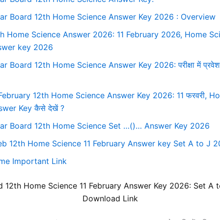
har Board 12th Home Science Answer Key 2026 : Overview
th Home Science Answer 2026: 11 February 2026, Home Sc
swer key 2026
ar Board 12th Home Science Answer Key 2026: परीक्षा में प्रवेश
 February 12th Home Science Answer Key 2026: 11 फरवरी, H
wer Key कैसे देखें ?
har Board 12th Home Science Set …()… Answer Key 2026
eb 12th Home Science 11 February Answer key Set A to J 
me Important Link
d 12th Home Science 11 February Answer Key 2026:
Set
A 
Download Link