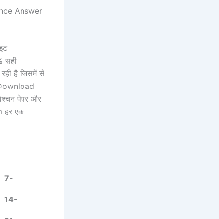
ence Answer
ाइट
% सही
 रही है जिसमें से
6 Download
वेश्चन पेपर और
om हर एक
6
7-
14-