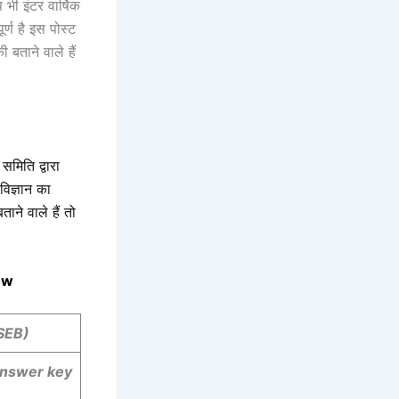
 भी इंटर वार्षिक
र्ण है इस पोस्ट
बताने वाले हैं
 समिति द्वारा
विज्ञान का
ने वाले हैं तो
iew
SEB)
Answer key