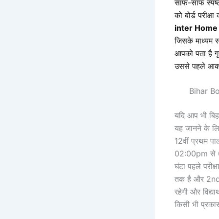
साफ-साफ स्पष्ट
को बोर्ड परीक्ष
inter Home
जिसके माध्यम सब
आपको पता है
ग
उससे पहले आक
Bihar Bo
यदि आप भी बिहा
यह जानने के लिए 
12वीं प्रथम पा
02:00pm से 05:1
घंटा पहले परीक्
तक है और 2nd प
रहेगी और विद्या
किसी भी प्रकार