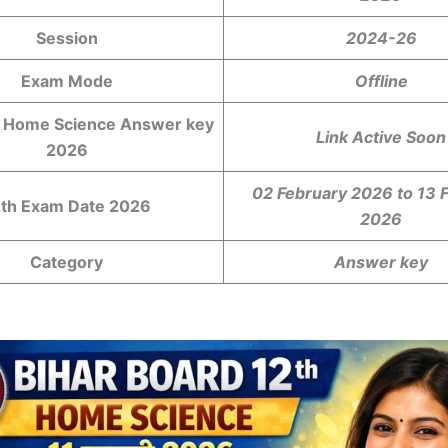
Session
2024-26
Exam Mode
Offline
 Home Science Answer key
Link Active Soon
2026
02 February 2026 to 13 
2th Exam Date 2026
2026
Category
Answer key