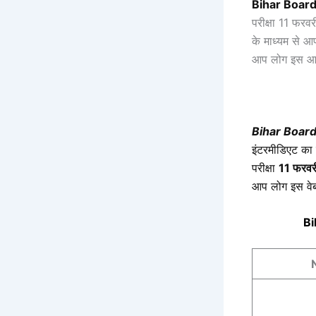
Bihar Boar
परीक्षा 11 फरवरी
के माध्यम से आ
आप लोग इस आर्ट
Bihar Boar
इंटरमीडिएट का 
परीक्षा
11 फरवर
आप लोग इस वेब
Bi