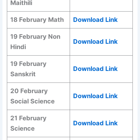
Maithili
18 February Math
Download Link
19 February Non
Download Link
Hindi
19 February
Download Link
Sanskrit
20 February
Download Link
Social Science
21 February
Download Link
Science