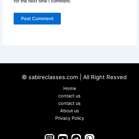
for the next time I comment.
© sabireclasses.com | All Right Resved
Home
contact us
contact us
About us
Privacy Policy