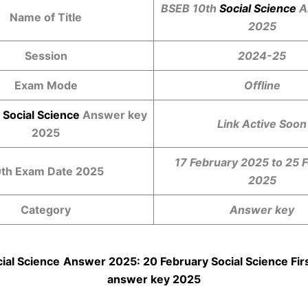
BSEB 10th
Social Science
A
Name of Title
2025
Session
2024-25
Exam Mode
Offline
h
Social Science
Answer key
Link Active Soon
2025
17 February 2025 to 25 
0th Exam Date 2025
2025
Category
Answer key
ial Science
Answer 2025: 20 February
Social Science
Firs
answer key 2025