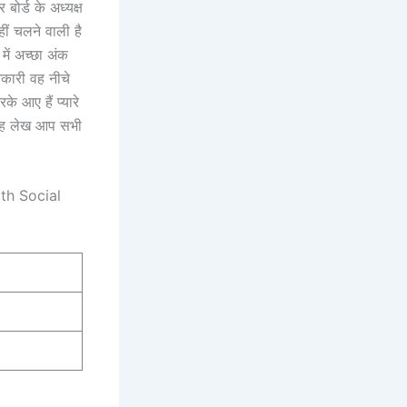
र बोर्ड के अध्यक्ष
ीं चलने वाली है
में अच्छा अंक
ानकारी वह नीचे
े आए हैं प्यारे
 यह लेख आप सभी
th Social