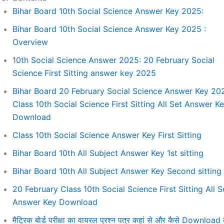
Bihar Board 10th Social Science Answer Key 2025:
Bihar Board 10th Social Science Answer Key 2025 :
Overview
10th Social Science Answer 2025: 20 February Social
Science First Sitting answer key 2025
Bihar Board 20 February Social Science Answer Key 20
Class 10th Social Science First Sitting All Set Answer K
Download
Class 10th Social Science Answer Key First Sitting
Bihar Board 10th All Subject Answer Key 1st sitting
Bihar Board 10th All Subject Answer Key Second sitting
20 February Class 10th Social Science First Sitting All S
Answer Key Download
मैट्रिक बोर्ड परीक्षा का वायरल प्रश्न पत्र कहां से और कैसे Download 