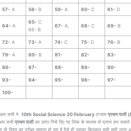
57-
A
58-
B
59-
A
60-
C
61-
D
65-
C
64-
A
67-
A,
68-
C
69-
B
66- B
72-
A
73-
A
74-
C
75-
D
76-
B
79-
A
80-
B
81-
82-
83-
86-
87-
88-
89-
90-
93-
94-
95-
96
–
97-
100-
गर आप सभी ने
10th Social Science 20 February
एग्जाम
प्रथम पाली (
ो आप सभी
प्रथम पाली
का उत्तर निचे दिए गए लिंक के माध्यम से प्राप्त कर सकते ह
 जिस भी विषय का परीक्षा समाप्त हो रहा है वैसे ही उसका बिलकुल सही सही उत्तर