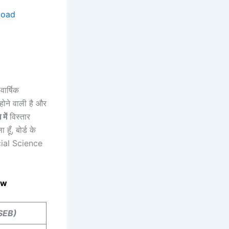
load
वार्षिक
होने वाली है और
में
विस्तार
ूँ, बोर्ड के
cial Science
ew
SEB)