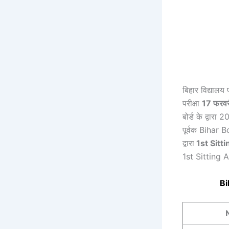
बिहार विद्यालय 
परीक्षा
17 फरव
बोर्ड के द्वार
पूर्वक Bihar B
द्वारा
1st Sitti
1st Sitting A
Bi