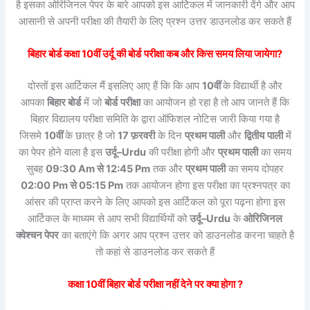
है इसका ओरिजिनल पेपर के बारे आपको इस आर्टिकल में जानकारी देंगे और आप
आसानी से अपनी परीक्षा की तैयारी के लिए प्रश्न उत्तर डाउनलोड कर सकते हैं
बिहार बोर्ड कक्षा 10वीं
उर्दू
की
बोर्ड
परीक्षा कब और किस समय लिया जायेगा?
दोस्तों इस आर्टिकल मैं इसलिए आए हैं कि कि आप
10वीं
के विद्यार्थी है और
आपका
बिहार बोर्ड
में जो
बोर्ड
परीक्षा
का आयोजन हो रहा है तो आप जानते हैं कि
बिहार विद्यालय परीक्षा समिति के द्वारा ऑफिशल नोटिस जारी किया गया है
जिसमे
10वीं
के छात्र है जो
17 फ़रवरी
के दिन
प्रथम पाली
और
द्वितीय
पाली
में
का पेपर होने वाला है इस
उर्दू
–
Urdu
की परीक्षा होगी और
प्रथम पाली
का समय
सुबह
09:30 Am से 12:45 Pm
तक और
प्रथम पाली
का समय दोपहर
02:00 Pm से 05:15 Pm
तक आयोजन होगा इस परीक्षा का प्रश्नपत्र का
आंसर की प्राप्त करने के लिए आपको इस आर्टिकल को पूरा पढ़ना होगा इस
आर्टिकल के माध्यम से आप सभी विद्यार्थियों को
उर्दू
–
Urdu
के
ओरिजिनल
क्वेश्चन पेपर
का बताएंगे कि अगर आप प्रश्न उत्तर को डाउनलोड करना चाहते है
तो कहां से डाउनलोड कर सकते हैं
कक्षा 10वीं
बिहार बोर्ड
परीक्षा नहीं देने पर क्या होगा ?