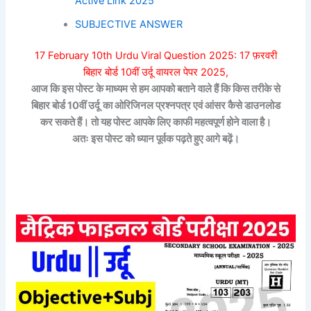
Active Link 2025
SUBJECTIVE ANSWER
17 February 10th Urdu Viral Question 2025: 17 फ़रवरी
बिहार बोर्ड 10वीं उर्दू वायरल पेपर 2025,
आज कि इस पोस्ट के माध्यम से हम आपको बताने वाले हैं कि किस तरीके से
बिहार बोर्ड 10वीं
उर्दू
का ओरिजिनल प्रश्नपत्र एवं आंसर कैसे डाउनलोड
कर सकते हैं। तो यह पोस्ट आपके लिए काफी महत्वपूर्ण होने वाला है।
अतः इस पोस्ट को ध्यान पूर्वक पढ़ते हुए आगे बढ़ें।