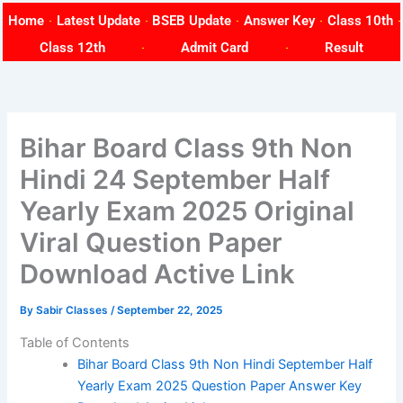
Skip
Home
Latest Update
BSEB Update
Answer Key
Class 10th
to
Class 12th
Admit Card
Result
content
Bihar Board Class 9th Non
Hindi 24 September Half
Yearly Exam 2025 Original
Viral Question Paper
Download Active Link
By
Sabir Classes
/
September 22, 2025
Table of Contents
Bihar Board Class 9th Non Hindi September Half
Yearly Exam 2025 Question Paper Answer Key