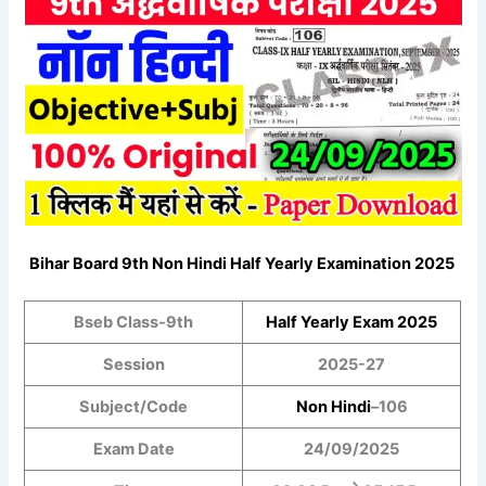
Bihar Board 9th
Non Hindi
Half Yearly Examination 2025
Bseb Class-9th
Half Yearly
Exam 2025
Session
2025-27
Subject/Code
Non Hindi
–
106
Exam Date
24/09/2025