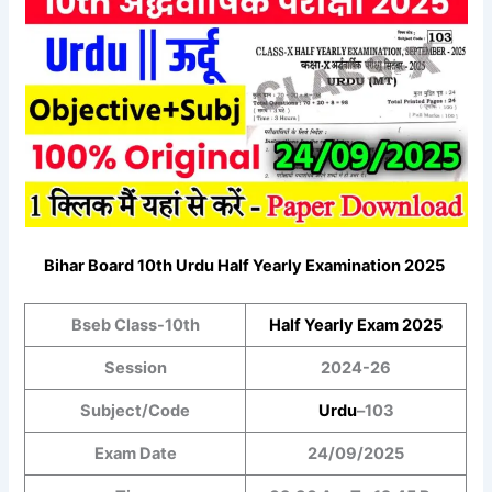
Bihar Board 10th
Urdu
Half Yearly Examination 2025
Bseb Class-10th
Half Yearly
Exam 2025
Session
2024-26
Subject/Code
Urdu
–
103
Exam Date
24/09/2025