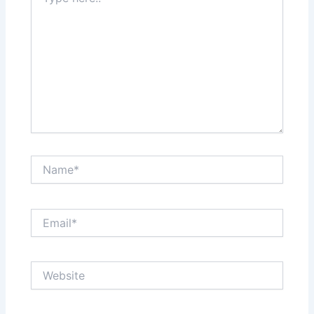
here..
Name*
Email*
Website