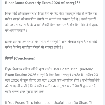
Bihar Board Quarterly Exam 2026 क्यों महत्वपूर्ण है?
बिहार बोर्ड त्रैमासिक परीक्षा विद्यार्थियों के लिए बेहद महत्वपूर्ण होती है क्योंकि यह
परीक्षा छात्रों की वास्तविक तैयारी को जांचने का अवसर देती है। इससे छात्रों
को यह पता चलता है कि उनकी तैयारी किस स्तर पर है और किन विषयों में सुधार
की आवश्यकता है।
इसके अलावा, इस परीक्षा के माध्यम से छात्रों में आत्मविश्वास बढ़ता है तथा बोर्ड
परीक्षा के लिए मानसिक तैयारी भी मजबूत होती है।
निष्कर्ष (Conclusion)
बिहार विद्यालय परीक्षा समिति द्वारा जारी Bihar Board 12th Quarterly
Exam Routine 2026 छात्रों के लिए बेहद महत्वपूर्ण अपडेट है। परीक्षा 23
जून 2026 से शुरू होकर 30 जून 2026 तक आयोजित होगी। सभी विद्यार्थियों
को सलाह दी जाती है कि वे परीक्षा रूटीन के अनुसार अपनी तैयारी शुरू कर दें
ताकि बेहतर अंक प्राप्त कर सकें।
If You Found This Information Useful, then Do Share Tt