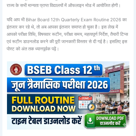
राज्य के सभी मान्यता प्राप्त विद्यालयों में ऑफलाइन मोड में आयोजित होगी।
यदि आप भी Bihar Board 12th Quarterly Exam Routine 2026 का
इंतजार कर रहे थे, तो अब आपका इंतजार समाप्त हो चुका है। इस लेख में
आपको परीक्षा तिथि, विषयवार रूटीन, परीक्षा समय, महत्वपूर्ण निर्देश, तैयारी टिप्स
एवं रूटीन डाउनलोड करने की पूरी जानकारी विस्तार से दी गई है। इसलिए इस
पोस्ट को अंत तक ध्यानपूर्वक पढ़ें।