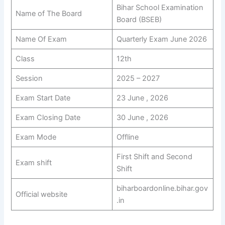
Bihar School Examination
Name of The Board
Board (BSEB)
Name Of Exam
Quarterly Exam June 2026
Class
12th
Session
2025 – 2027
Exam Start Date
23 June , 2026
Exam Closing Date
30 June , 2026
Exam Mode
Offline
First Shift and Second
Exam shift
Shift
biharboardonline.bihar.gov
Official website
.in