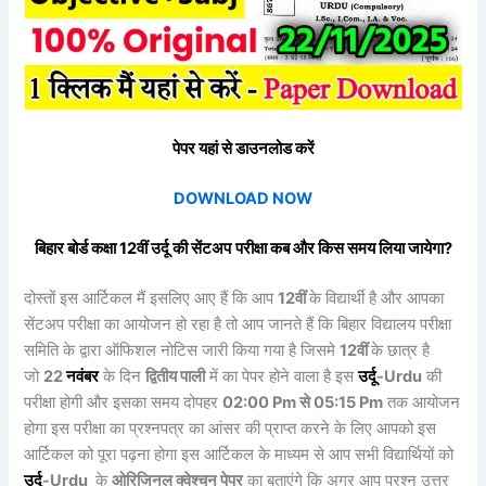
पेपर यहां से डाउनलोड करें
DOWNLOAD NOW
बिहार बोर्ड कक्षा 12वीं
उर्दू
की
सेंटअप
परीक्षा कब और किस समय लिया जायेगा?
दोस्तों इस आर्टिकल मैं इसलिए आए हैं कि आप
12वीं
के विद्यार्थी है और आपका
सेंटअप परीक्षा का आयोजन हो रहा है तो आप जानते हैं कि बिहार विद्यालय परीक्षा
समिति के द्वारा ऑफिशल नोटिस जारी किया गया है जिसमे
12वीं
के छात्र है
जो
22
नवंबर
के दिन
द्वितीय
पाली
में का पेपर होने वाला है इस
उर्दू
-Urdu
की
परीक्षा होगी और इसका समय दोपहर
02:00 Pm से 05:15 Pm
तक आयोजन
होगा इस परीक्षा का प्रश्नपत्र का आंसर की प्राप्त करने के लिए आपको इस
आर्टिकल को पूरा पढ़ना होगा इस आर्टिकल के माध्यम से आप सभी विद्यार्थियों को
उर्दू
-Urdu
के
ओरिजिनल क्वेश्चन पेपर
का बताएंगे कि अगर आप प्रश्न उत्तर