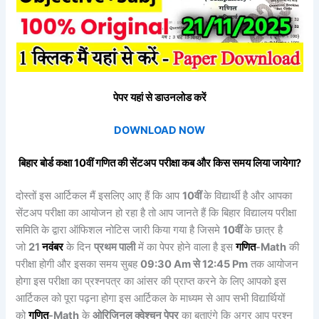
पेपर यहां से डाउनलोड करें
DOWNLOAD NOW
बिहार बोर्ड कक्षा 10वीं
गणित
की
सेंटअप
परीक्षा कब और किस समय लिया जायेगा?
दोस्तों इस आर्टिकल मैं इसलिए आए हैं कि आप
10वीं
के विद्यार्थी है और आपका
सेंटअप परीक्षा का आयोजन हो रहा है तो आप जानते हैं कि बिहार विद्यालय परीक्षा
समिति के द्वारा ऑफिशल नोटिस जारी किया गया है जिसमे
10वीं
के छात्र है
जो
21
नवंबर
के दिन
प्रथम पाली
में का पेपर होने वाला है इस
गणित
-Math
की
परीक्षा होगी और इसका समय सुबह
09:30 Am से 12:45 Pm
तक आयोजन
होगा इस परीक्षा का प्रश्नपत्र का आंसर की प्राप्त करने के लिए आपको इस
आर्टिकल को पूरा पढ़ना होगा इस आर्टिकल के माध्यम से आप सभी विद्यार्थियों
को
गणित
-Math
के
ओरिजिनल क्वेश्चन पेपर
का बताएंगे कि अगर आप प्रश्न