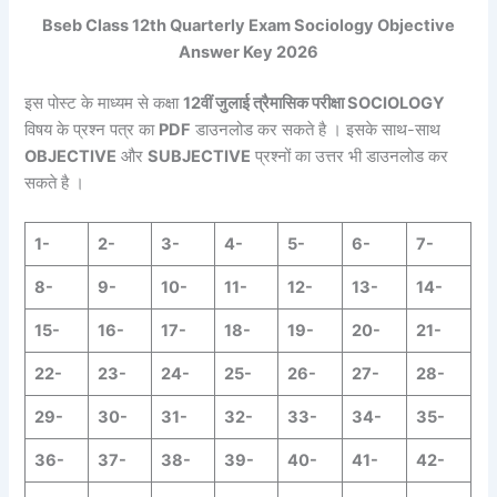
Bseb Class 12th Quarterly Exam Sociology Objective
Answer Key 2026
इस पोस्ट के माध्यम से कक्षा
12वीं जुलाई त्रैमासिक परीक्षा SOCIOLOGY
विषय के प्रश्न पत्र का
PDF
डाउनलोड कर सकते है । इसके साथ-साथ
OBJECTIVE
और
SUBJECTIVE
प्रश्नों का उत्तर भी डाउनलोड कर
सकते है ।
1-
2-
3-
4-
5-
6-
7-
8-
9-
10-
11-
12-
13-
14-
15-
16-
17-
18-
19-
20-
21-
22-
23-
24-
25-
26-
27-
28-
29-
30-
31-
32-
33-
34-
35-
36-
37-
38-
39-
40-
41-
42-