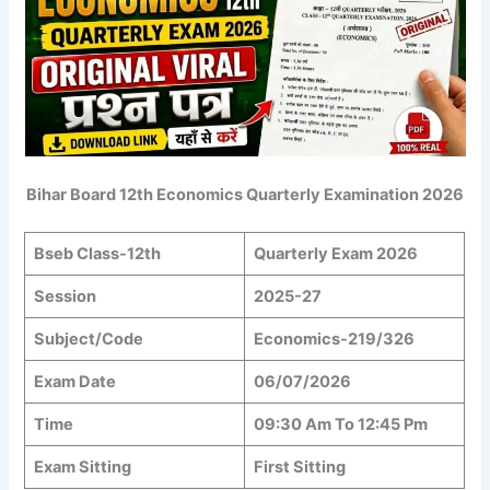
Bihar Board 12th Economics Quarterly Examination 2026
Bseb Class-12th
Quarterly Exam 2026
Session
2025-27
Subject/Code
Economics-219/326
Exam Date
06/07/2026
Time
09:30 Am To 12:45 Pm
Exam Sitting
First Sitting