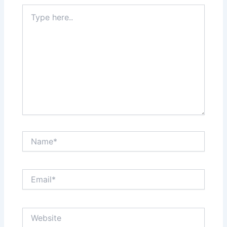
Type
here..
Name*
Email*
Website