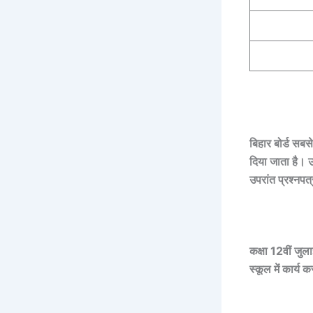
बिहार बोर्ड सबस
दिया जाता है। उ
उपरांत प्रश्नपत
कक्षा 12वीं जुला
स्कूल में कार्य क