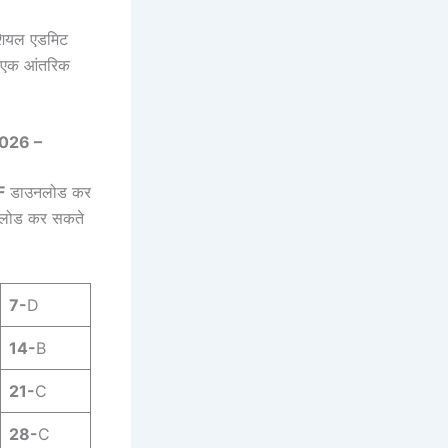
फिशियल एडमिट
्र एक आंतरिक
2026 –
F
डाउनलोड कर
उनलोड कर सकते
7-
D
14-
B
21-
C
28-
C