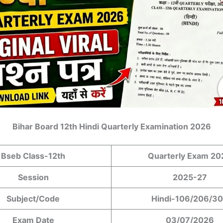
Bihar Board 12th Hindi Quarterly Examination 2026
Bseb Class-12th
Quarterly Exam 20
Session
2025-27
Subject/Code
Hindi-106/206/3
Exam Date
03/07/2026