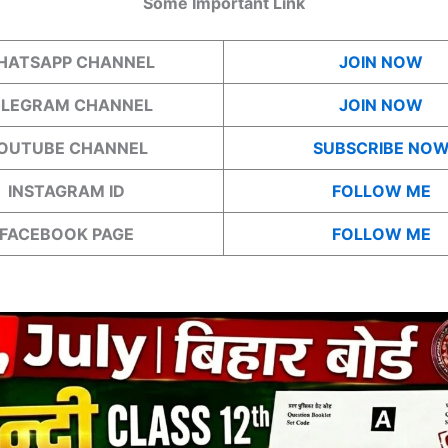
Some Important Link
HATSAPP CHANNEL
JOIN NOW
ELEGRAM CHANNEL
JOIN NOW
OUTUBE CHANNEL
SUBSCRIBE NO
INSTAGRAM ID
FOLLOW ME
FACEBOOK PAGE
FOLLOW ME