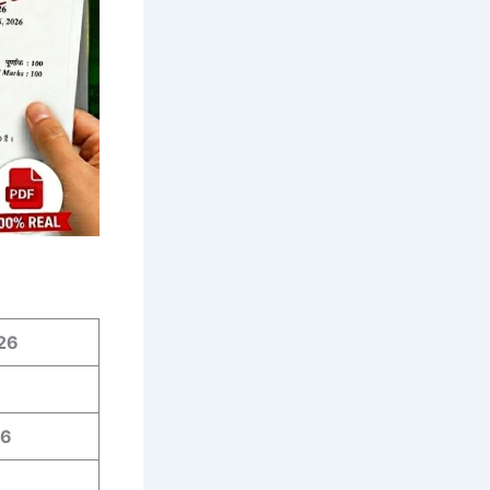
26
06