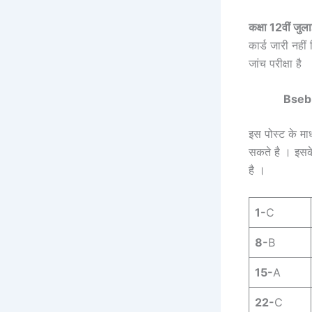
कक्षा 12वीं जुल
कार्ड जारी नही
जांच परीक्षा है
Bseb 
इस पोस्ट के माध
सकते है । इस
है ।
1-
C
8-
B
15-
A
22-
C