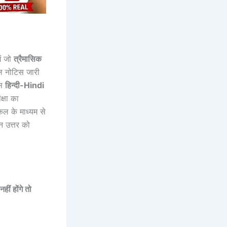
ें जो
त्रैमासिक
शल नोटिस जारी
इस
हिन्दी
-Hindi
्षा का
कल के माध्यम से
न उत्तर को
हीं होंगे तो