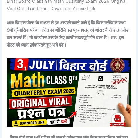
Bihar Board Class 9th Math Quarterly Exam 2026 Original
Viral Question Paper Download Active Link
आज कि इस पोस्ट के माध्यम से हम आपको बताने वाले हैं कि किस तरीके से कक्षा
9वीं त्रैमासिक परीक्षा गणित का ओरिजिनल प्रश्नपत्र एवं आंसर कैसे डाउनलोड
कर सकते हैं। तो यह पोस्ट आपके लिए काफी महत्वपूर्ण होने वाला है। अतः इस
पोस्ट को ध्यान पूर्वक पढ़ते हुए आगे बढ़ें।
बिहार बोर्ड कक्षा 9वीं
गणित
की जुलाई
परीक्षा कब और किस समय लिया जायेगा?