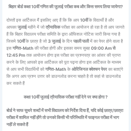
बिहार बोर्ड कक्षा 10वीं
गणित
की जुलाई
परीक्षा कब और किस समय लिया जायेगा?
दोस्तों इस आर्टिकल मैं इसलिए आए हैं कि कि आप
10वीं
के विद्यार्थी है और
आपका
जुलाई
महीने में जो
त्रैमासिक
परीक्षा का आयोजन हो रहा है तो आप जानते
हैं कि बिहार विद्यालय परीक्षा समिति के द्वारा ऑफिशल नोटिस जारी किया गया है
जिसमे
10वीं
के छात्र है जो
3 जुलाई
के दिन
पहली पाली
में का पेपर होने वाला है
इस
गणित
-Math
की परीक्षा होगी और इसका समय सुबह
09:00 Am से
12:45 Pm
तक आयोजन होगा इस परीक्षा का प्रश्नपत्र का आंसर की प्राप्त
करने के लिए आपको इस आर्टिकल को पूरा पढ़ना होगा इस आर्टिकल के माध्यम
से आप सभी विद्यार्थियों को
गणित
-Math
के
ओरिजिनल क्वेश्चन पेपर
का बताएंगे
कि अगर आप प्रश्न उत्तर को डाउनलोड करना चाहते है तो कहां से डाउनलोड
कर सकते हैं
कक्षा 10वीं जुलाई त्रैमासिक परीक्षा नहीं देने पर क्या होगा ?
बोर्ड ने साफ सुथरे शब्दों में सभी विद्यालय को निर्देश दिया हैं, यदि कोई छात्र/छात्रा
परीक्षा में शामिल नहीं होंगे तो उनको किसी भी परिस्थिति में फाइनल परीक्षा में भाग
नहीं ले सकते हैं