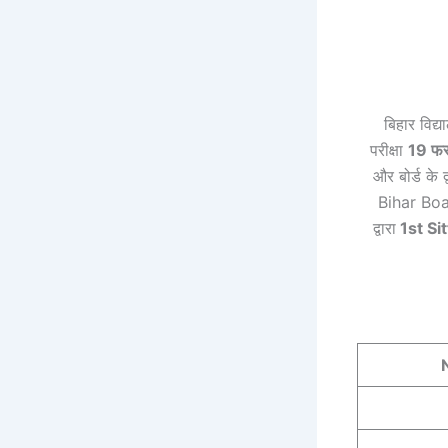
बिहार विद्य
परीक्षा
19 फ
और बोर्ड के 
Bihar Board
द्वारा
1st Sit