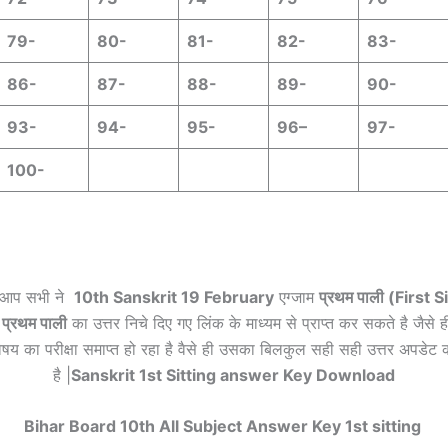
79-
80-
81-
82-
83-
86-
87-
88-
89-
90-
93-
94-
95-
96
–
97-
100-
गर आप सभी ने
10th Sanskrit 19 February
एग्जाम
प्रथम पाली (First S
प्रथम पाली
का उत्तर निचे दिए गए लिंक के माध्यम से प्राप्त कर सकते है जैसे ही
विषय का परीक्षा समाप्त हो रहा है वैसे ही उसका बिलकुल सही सही उत्तर अपडेट
है |
Sanskrit 1st Sitting answer Key Download
Bihar Board 10th All Subject Answer Key 1st sitting