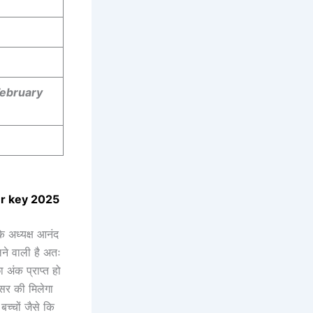
February
er key 2025
के अध्यक्ष आनंद
लने वाली है अतः
 अंक प्राप्त हो
ंसर की मिलेगा
बच्चों जैसे कि