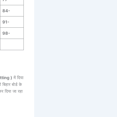
84-
91-
98-
itting )
में दिया
 बिहार बोर्ड के
 कर दिया जा रहा