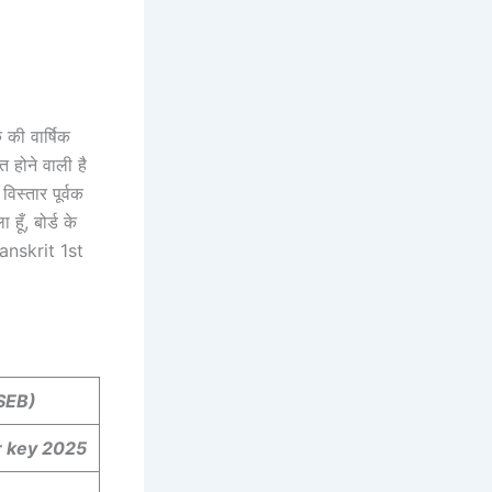
क की वार्षिक
 होने वाली है
विस्तार पूर्वक
ूँ, बोर्ड के
anskrit 1st
SEB)
 key 2025