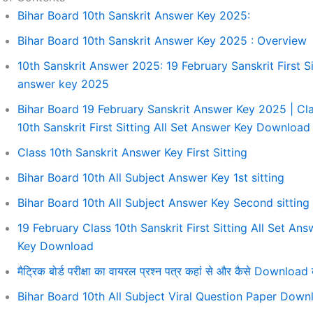
Bihar Board 10th Sanskrit Answer Key 2025:
Bihar Board 10th Sanskrit Answer Key 2025 : Overview
10th Sanskrit Answer 2025: 19 February Sanskrit First Si
answer key 2025
Bihar Board 19 February Sanskrit Answer Key 2025 | Cl
10th Sanskrit First Sitting All Set Answer Key Download
Class 10th Sanskrit Answer Key First Sitting
Bihar Board 10th All Subject Answer Key 1st sitting
Bihar Board 10th All Subject Answer Key Second sitting
19 February Class 10th Sanskrit First Sitting All Set Ans
Key Download
मैट्रिक बोर्ड परीक्षा का वायरल प्रश्न पत्र कहां से और कैसे Download 
Bihar Board 10th All Subject Viral Question Paper Down