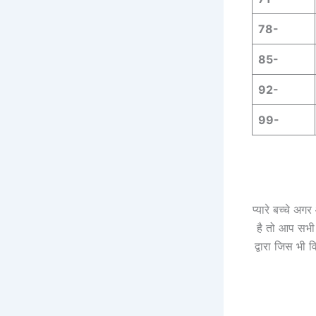
78-
85-
92-
99-
प्यारे बच्चे अ
है तो आप सभी
द्वारा जिस भी 