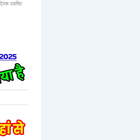
ैट्रिक एडमिट