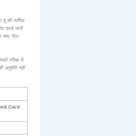
दूं की वार्षिक
मिट कार्ड जारी
ा नाम, रोल
ो परीक्षा में
की अनुमति नहीं
dmit Card