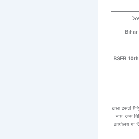
Do
Bihar
BSEB 10th 
कक्षा दसवीं मैट
नाम, जन्म ति
कार्यालय या व