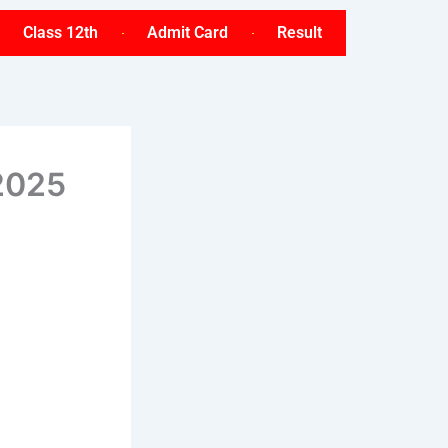
Class 12th
Admit Card
Result
 2025