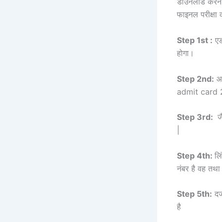
डाउनलोड करने 
फाइनल परीक्षा
Step 1st :
एड
होगा।
Step 2nd:
आध
admit card 2
Step 3rd:
जै
|
Step 4th:
लि
नंबर है वह तथा
Step 5th:
दर्
है