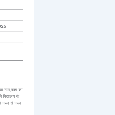
025
ा का नाम,माता का
े विद्यालय के
ो जल्द से जल्द