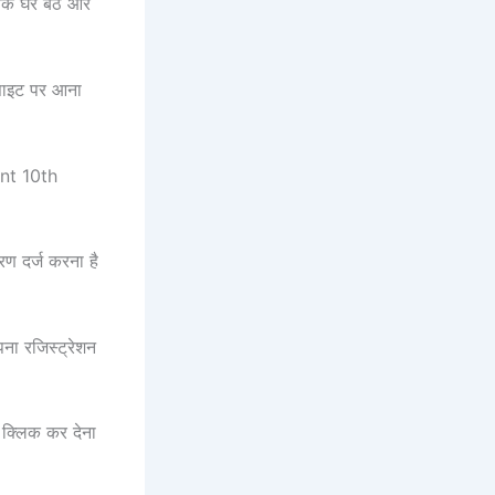
वक घर बैठे और
बसाइट पर आना
ent 10th
ण दर्ज करना है
ना रजिस्ट्रेशन
 क्लिक कर देना