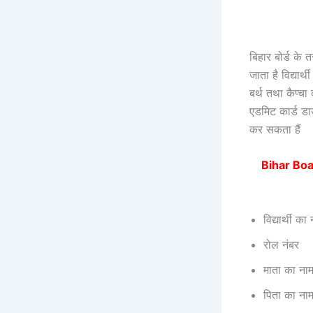
बिहार बोर्ड के
जाता है विद्या
बर्थ तथा कैप्च
एडमिट कार्ड डा
कर सकता हैं
Bihar Boar
विद्यार्थी का
रोल नंबर
माता का ना
पिता का ना