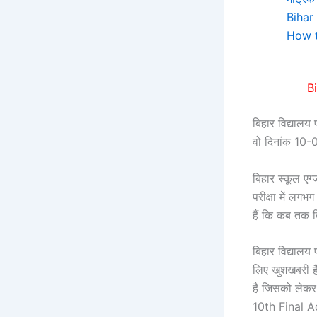
Bihar
How t
B
बिहार विद्यालय प
वो दिनांक 10
बिहार स्कूल एग्
परीक्षा में लगभग
हैं कि कब तक ब
बिहार विद्यालय 
लिए खुशखबरी है, 
है जिसको लेकर ब
10th Final Ad