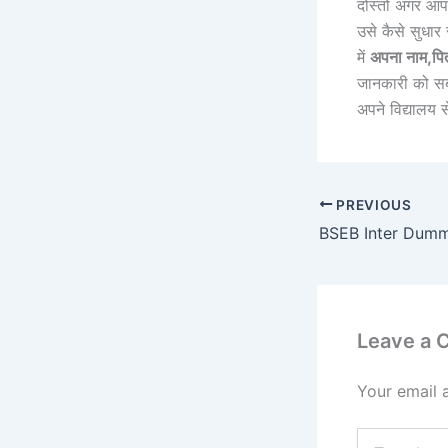
दोस्तों अगर आ
उसे कैसे सुधार
में
अपना नाम,पित
जानकारी को सब
अपने विद्यालय स
PREVIOUS
Leave a
Your email 
Type