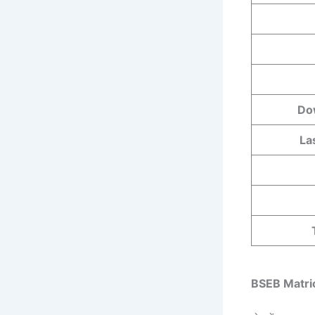
Do
La
BSEB Matric 