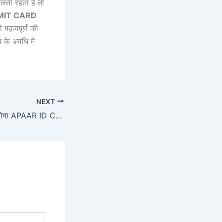
लती रहता है तो
IT CARD
महत्वपूर्ण की
के अवधि में
NEXT
सभी छात्रों को बनाना होगा APAAR ID CARD: APAAR ID क्या है, APAAR ID CARD KAISE BANAYE, Benifit & Side Effect क्या है,