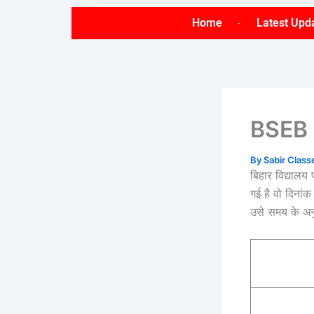
Skip
Home
Latest Upd
to
content
BSEB 
By
Sabir Clas
बिहार विद्यालय 
गई है वो दिनां
उसे समय के अनु