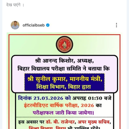
देख पाएंगे ।