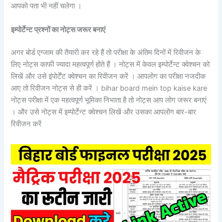
आपको पता भी नहीं चलेगा ।
इम्पोर्टेन्ट प्रश्नों का नोट्स जरूर बनाएं
अगर बोर्ड एग्जाम की तैयारी कर रहे हैं तो परीक्षा के अंतिम दिनों में रिवीजन के
लिए नोट्स काफी ज्यादा महत्वपूर्ण होते हैं । नोट्स में केवल इम्पोर्टेन्ट क्वेश्चन को
लिखें और उसे इंपोर्टेंट क्वेश्चन का रिवीजन करें । आपलोग का परीक्षा नजदीक
आए तो रिवीजन नोट्स से ही करें । bihar board mein top kaise kare
नोट्स परीक्षा में एक महत्वपूर्ण भूमिका निभाता है तो नोट्स आप लोग जरूर बनाएं
। और उसे नोट्स में इम्पोर्टेन्ट क्वेश्चन लिखें और उसका आपलोग बार-बार
रिवीजन करें