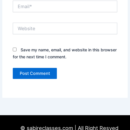
Email*
Website
Save my name, email, and website in this browser
for the next time I comment.
© sabireclasses.com | All Right Resved