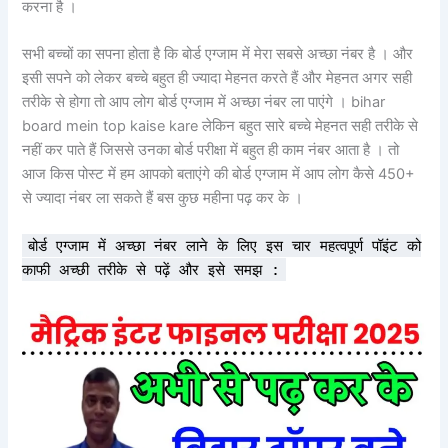
करना है ।
सभी बच्चों का सपना होता है कि बोर्ड एग्जाम में मेरा सबसे अच्छा नंबर है । और
इसी सपने को लेकर बच्चे बहुत ही ज्यादा मेहनत करते हैं और मेहनत अगर सही
तरीके से होगा तो आप लोग बोर्ड एग्जाम में अच्छा नंबर ला पाएंगे । bihar
board mein top kaise kare लेकिन बहुत सारे बच्चे मेहनत सही तरीके से
नहीं कर पाते हैं जिससे उनका बोर्ड परीक्षा में बहुत ही काम नंबर आता है । तो
आज किस पोस्ट में हम आपको बताएंगे की बोर्ड एग्जाम में आप लोग कैसे 450+
से ज्यादा नंबर ला सकते हैं बस कुछ महीना पढ़ कर के ।
बोर्ड एग्जाम में अच्छा नंबर लाने के लिए इस चार महत्वपूर्ण पॉइंट को
काफी अच्छी तरीके से पढ़ें और इसे समझ :