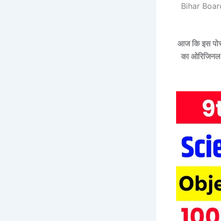
Bihar Boar
आज कि इस पोस्ट 
का ओरिजिनल प्