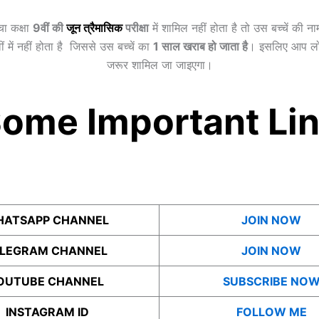
चा कक्षा
9वीं की
जून त्रैमासिक
परीक्षा
में शामिल नहीं होता है तो उस बच्चें की न
ीं में नहीं होता है जिससे उस बच्चें का
1 साल खराब हो जाता है
। इसलिए आप लोग 
जरूर शामिल जा जाइएगा।
ome Important Li
ATSAPP CHANNEL
JOIN NOW
ELEGRAM CHANNEL
JOIN NOW
OUTUBE CHANNEL
SUBSCRIBE NO
INSTAGRAM ID
FOLLOW ME