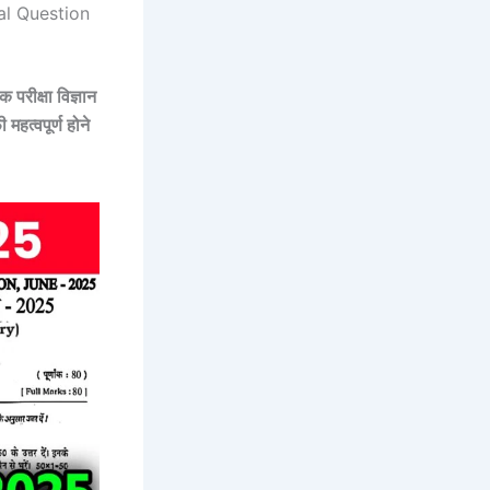
al Question
 परीक्षा विज्ञान
हत्वपूर्ण होने