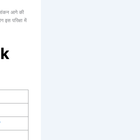
ामांकन आगे की
इस परिक्षा में
nk
W