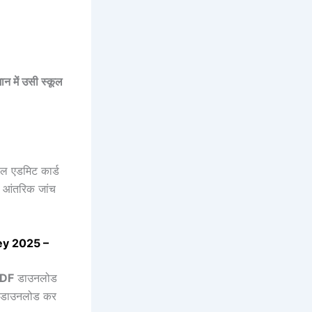
मान में उसी स्कूल
ियल एडमिट कार्ड
क आंतरिक जांच
ey 2025 –
DF
डाउनलोड
भी डाउनलोड कर