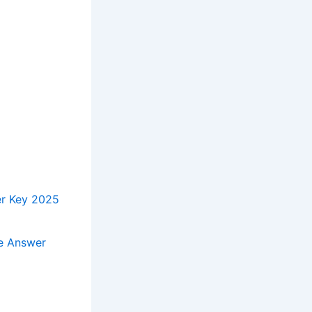
er Key 2025
ve Answer