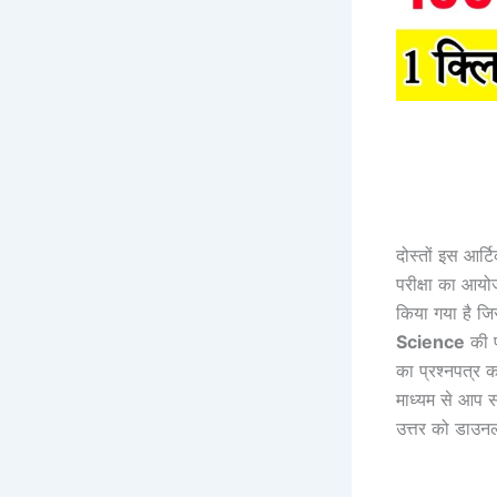
दोस्तों इस आर्
परीक्षा का आयो
किया गया है ज
Science
की प
का प्रश्नपत्र 
माध्यम से आप सभ
उत्तर को डाउनल