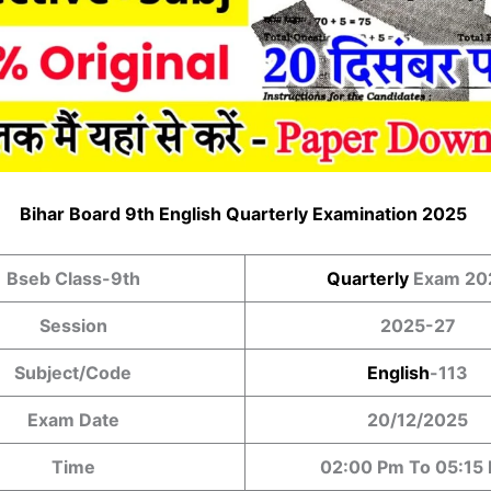
Bihar Board 9th
English
Quarterly Examination 2025
Bseb Class-9th
Quarterly
Exam 20
Session
2025-27
Subject/Code
English
-113
Exam Date
20/12/2025
Time
02:00 Pm To 05:15