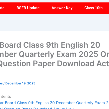
ate
BSEB Update
Answer Key
Class 10th
 Board Class 9th English 20
ber Quarterly Exam 2025 Ori
 Question Paper Download Act
ses
/
December 19, 2025
ntents
har Board Class 9th English 20 December Quarterly Exam 2