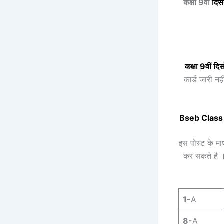
कक्षा 9वीं
दिस
कक्षा 9वीं
दिस
कार्ड जारी न
Bseb Class
इस पोस्ट के माध
कर सकते है
1-
A
8-
A