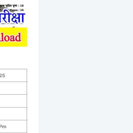
25
 Pm