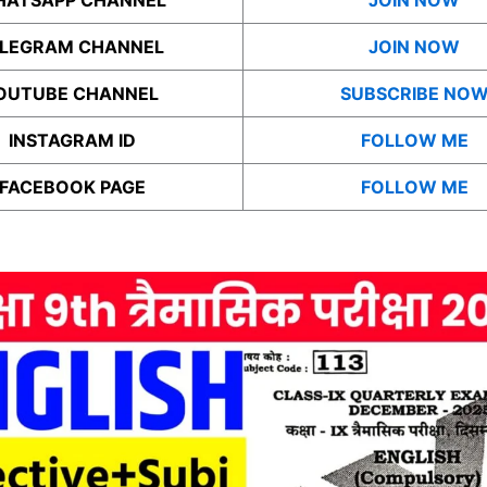
ATSAPP CHANNEL
JOIN NOW
ELEGRAM CHANNEL
JOIN NOW
OUTUBE CHANNEL
SUBSCRIBE NO
INSTAGRAM ID
FOLLOW ME
FACEBOOK PAGE
FOLLOW ME