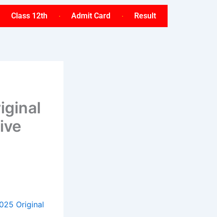
Class 12th
Admit Card
Result
ginal
ive
025 Original