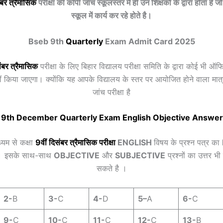
ंबर त्रैमासिक
परीक्षा की कॉपी जांच स्कूलस्तर में ही उन शिक्षकों के द्वारा होता है जो
स्कूल में कार्य कर रहे होते है।
Bseb 9th
Quarterly
Exam Admit Card 2025
ंबर त्रैमासिक
परीक्षा के लिए बिहार विद्यालय परीक्षा समिति के द्वारा कोई भी 
हीं किया जाएगा। क्योंकि यह आपके विद्यालय के स्तर पर आयोजित होने वाला मा
जांच परीक्षा है
 9th
December
Quarterly
Exam
English
Objective Answer
्यम से कक्षा
9वीं
दिसंबर त्रैमासिक
परीक्षा
ENGLISH
विषय के प्रश्न पत्र का
 । इसके साथ-साथ
OBJECTIVE
और
SUBJECTIVE
प्रश्नों का उत्तर 
सकते है ।
2-
B
3-
C
4-
D
5
–
A
6-
C
9-
C
10-
C
11-
C
12-
C
13-
B