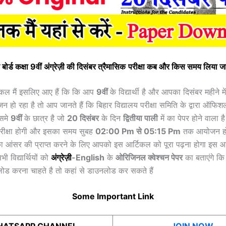
 बोर्ड कक्षा 9वीं
अंग्रेज़ी
की
दिसंबर त्रैमासिक
परीक्षा कब और किस समय लिया जा
टिकल मैं इसलिए आए हैं कि कि आप
9वीं
के विद्यार्थी है और आपका दिसंबर महीने मे
जन हो रहा है तो आप जानते हैं कि बिहार विद्यालय परीक्षा समिति के द्वारा ऑफि
िसमे
9वीं
के छात्र है जो
20
दिसंबर
के दिन
द्वितीया पाली
में का पेपर होने वाला 
रीक्षा होगी और इसका समय सुबह
02:00 Pm से 05:15 Pm
तक आयोजन होग
का आंसर की प्राप्त करने के लिए आपको इस आर्टिकल को पूरा पढ़ना होगा इस आ
ी विद्यार्थियों को
अंग्रेज़ी
-English
के
ओरिजिनल क्वेश्चन पेपर
का बताएंगे कि
ोड करना चाहते है तो कहां से डाउनलोड कर सकते हैं
Some Important Link