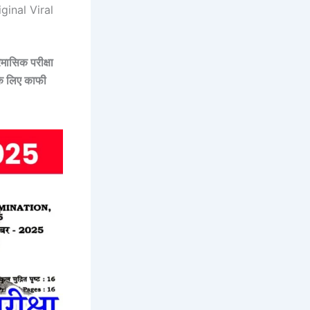
inal Viral
ैमासिक परीक्षा
के लिए काफी