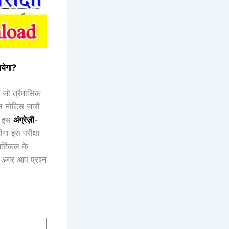
येगा?
ं जो त्रैमासिक
शल नोटिस जारी
है इस
अंग्रेज़ी
-
ा इस परीक्षा
र्टिकल के
 अगर आप प्रश्न