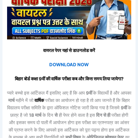
वायरल पेपर यहां से डाउनलोड करें
DOWNLOAD NOW
बिहार बोर्ड कक्षा 9वीं की
वार्षिक
परीक्षा कब और किस समय लिया जायेगा?
प्यारे बच्चो इस आर्टिकल मैं इसलिए आए हैं कि आप
9वीं
के विद्यार्थी है और आपका
मार्च
महीने में जो
वार्षिक
परीक्षा का आयोजन हो रहा है तो आप जानते हैं कि बिहार
विद्यालय परीक्षा समिति के द्वारा ऑफिशल नोटिस जारी किया गया है जिसमे
9वीं
के
छात्र है जो
18
मार्च
के दिन
से
ही पेपर होने वाला है इस
दिन
से
ही
परीक्षा होगी
और इसका समय दो पाली मैं आयोजन होगा इस परीक्षा का प्रश्नपत्र का आंसर
की प्राप्त करने के लिए आपको इस आर्टिकल को पूरा पढ़ना होगा इस आर्टिकल
के माध्यम से आप सभी विद्यार्थियों को
सभी विषय
के
ओरिजिनल क्वेश्चन पेपर
का