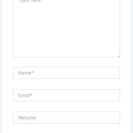
here..
Name*
Email*
Website