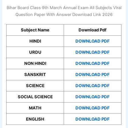
Bihar Board Class 9th March Annual Exam All Subjects Viral
Question Paper With Answer Download Link 2026
Subject Name
Download Pdf
HINDI
DOWNLOAD PDF
URDU
DOWNLOAD PDF
NON HINDI
DOWNLOAD PDF
SANSKRIT
DOWNLOAD PDF
SCIENCE
DOWNLOAD PDF
SOCIAL SCIENCE
DOWNLOAD PDF
MATH
DOWNLOAD PDF
ENGLISH
DOWNLOAD PDF