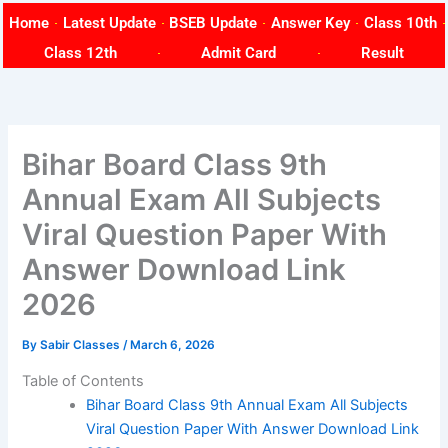
Skip
Home
Latest Update
BSEB Update
Answer Key
Class 10th
to
Class 12th
Admit Card
Result
content
Bihar Board Class 9th
Annual Exam All Subjects
Viral Question Paper With
Answer Download Link
2026
By
Sabir Classes
/
March 6, 2026
Table of Contents
Bihar Board Class 9th Annual Exam All Subjects
Viral Question Paper With Answer Download Link