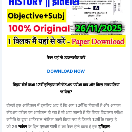
पेपर यहां से डाउनलोड करें
DOWNLOAD NOW
बिहार बोर्ड कक्षा 12वीं
इतिहास
की
सेंटअप
परीक्षा कब और किस समय लिया
जायेगा?
दोस्तों इस आर्टिकल मैं इसलिए आए हैं कि आप
12वीं
के विद्यार्थी है और आपका
सेंटअप परीक्षा का आयोजन हो रहा है तो आप जानते हैं कि बिहार विद्यालय परीक्षा
समिति के द्वारा ऑफिशल नोटिस जारी किया गया है जिसमे
12वीं
के छात्र है
जो
26
नवंबर
के दिन
प्रथम पाली
में का पेपर होने वाला है इस
इतिहास
-