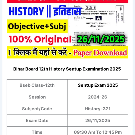
Bihar Board 12th
History
Sentup Examination 2025
Bseb Class-12th
Sentup
Exam 2025
Session
2024-26
Subject/Code
History-321
Exam Date
26/11/2025
Time
09:30 Am To 12:45 Pm