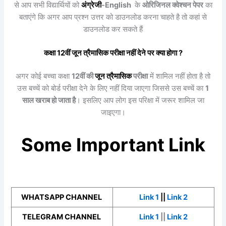
से आप सभी विद्यार्थियों को
अंग्रेजी
-English
के
ओरिजिनल क्वेश्चन पेपर
का
बताएंगे कि अगर आप प्रश्न उत्तर को डाउनलोड करना चाहते है तो कहां से
डाउनलोड कर सकते हैं
कक्षा 12वीं
जून त्रैमासिक
परीक्षा नहीं देने पर क्या होगा ?
अगर कोई बच्चा कक्षा
12वीं की
जून त्रैमासिक
परीक्षा
में शामिल नहीं होता है तो
उस बच्चें को बोर्ड परीक्षा देने के लिए नहीं दिया जाएगा जिससे उस बच्चें का
1
साल खराब हो जाता है
। इसलिए आप लोग इस परिक्षा में जरूर शामिल जा
जाइएगा।
Some Important Link
WHATSAPP CHANNEL
Link 1
||
Link 2
TELEGRAM CHANNEL
Link 1
||
Link 2