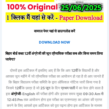
वायरल पेपर यहां से डाउनलोड करें
DOWNLOAD NOW
बिहार बोर्ड कक्षा 12वीं
अंग्रेजी
की
जून त्रैमासिक
परीक्षा कब और किस समय लिया
जायेगा?
दोस्तों इस आर्टिकल मैं इसलिए आए हैं कि कि आप
12वीं
के विद्यार्थी है और
आपका जून महीने में जो त्रैमासिक परीक्षा का आयोजन हो रहा है तो आप जानते हैं
कि बिहार विद्यालय परीक्षा समिति के द्वारा ऑफिशल नोटिस जारी किया गया है
जिसमे
12वीं
के छात्र है जो
25
जून
के दिन
प्रथम पाली
में का पेपर होने वाला है
इस
अंग्रेजी
-English
की परीक्षा होगी और इसका समय सुबह
09:30 Am से
12:45 Pm
तक आयोजन होगा इस परीक्षा का प्रश्नपत्र का आंसर की प्राप्त
करने के लिए आपको इस आर्टिकल को पूरा पढ़ना होगा इस आर्टिकल के माध्यम