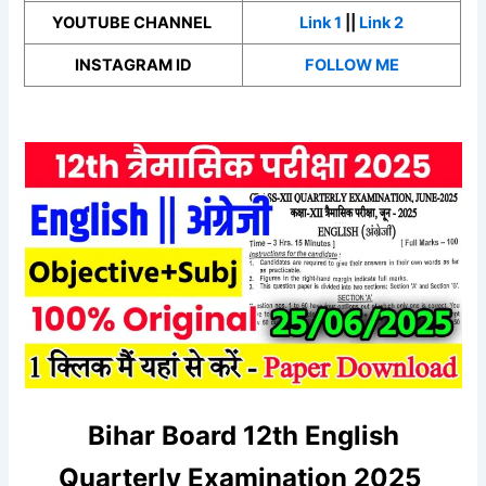
YOUTUBE CHANNEL
Link 1
||
Link 2
INSTAGRAM ID
FOLLOW ME
Bihar Board 12th
English
Quarterly Examination 2025