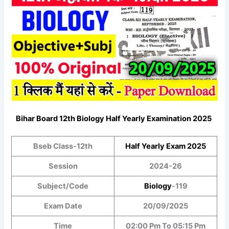
Bihar Board 12th
Biology
Half Yearly Examination 2025
Bseb Class-12th
Half Yearly
Exam 2025
Session
2024-26
Subject/Code
Biology
-119
Exam Date
20/09/2025
Time
02:00 Pm To 05:15 Pm