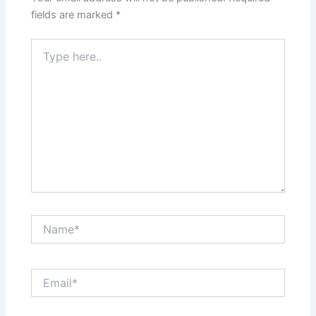
fields are marked
*
Type
here..
Name*
Email*