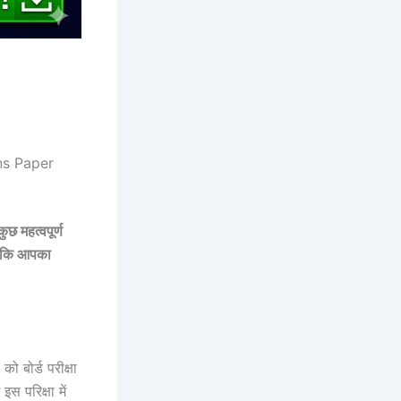
ns Paper
ुछ महत्वपूर्ण
 ताकि आपका
को बोर्ड परीक्षा
 परिक्षा में