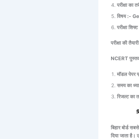
परीक्षा का 
विषय :- 
परीक्षा शि
परीक्षा की तै
NCERT पुस्तको
मॉडल पेपर प्
समय का ध्या
रिजल्ट का तन
ब
बिहार बोर्ड सबस
दिया जाता है। उ