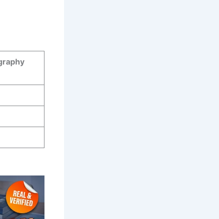
ography