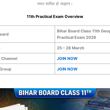
जरूर शामिल हो जाइएगा।
11th Practical Exam Overview
Bihar Board Class 11th Ge
Board
Practical Exam 2026
e
25 – 28 March
 Channel
JOIN NOW
 Group
JOIN NOW