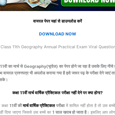
वायरल पेपर यहां से डाउनलोड करें
DOWNLOAD NOW
 Class 11th Geography Annual Practical Exam Viral Questio
षा 11वी का
मार्च
से Geography(
भूगोल
) का पेपर होने जा रहा है उसके लिए नीचे क
ाथ वायरल प्रश्नपत्र भी अपलोड कराया गया है इसे जरूर पढ़ के परीक्षा देने जाएं
आ सके।
कक्षा 11वीं
मार्च
वार्षिक
प्रैक्टिकल
परीक्षा नहीं देने पर क्या होगा?
 कक्षा
11वीं की
मार्च
वार्षिक
प्रैक्टिकल
परीक्षा
में शामिल नहीं होता है तो उस बच्चें 
नहीं दिया जाएगा जिससे उस बच्चें का
1 साल खराब हो जाता है
। इसलिए आप लोग इस