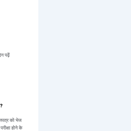
 पढ़ें
 ?
्नपत्र को भेज
रीक्षा होने के