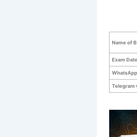
Name of 
Exam Dat
WhatsApp
Telegram