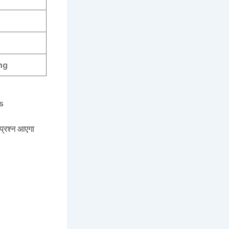
ing
us
 प्रश्न आएगा