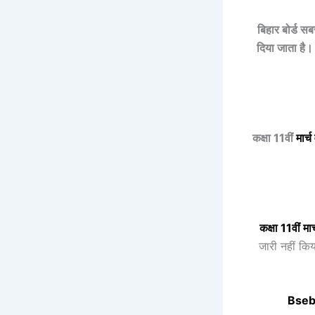
बिहार बोर्ड स
दिया जाता है। 
कक्षा 11वीं
मार्च
कक्षा 11वीं
मार
जारी नहीं कि
Bseb