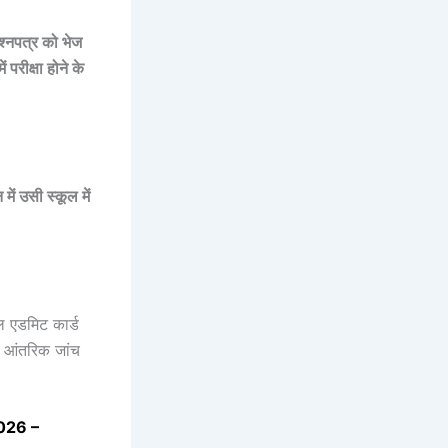
श्नपत्र को भेज
परीक्षा होने के
 में उसी स्कूल में
यल एडमिट कार्ड
क आंतरिक जांच
026 –