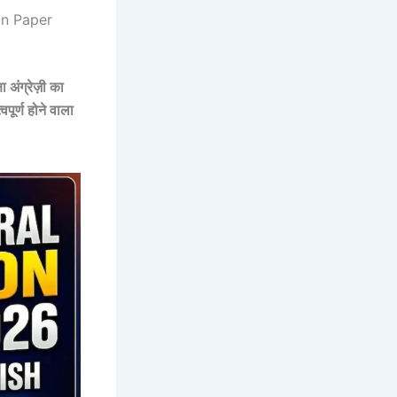
on Paper
षा
अंग्रेज़ी
का
ूर्ण होने वाला