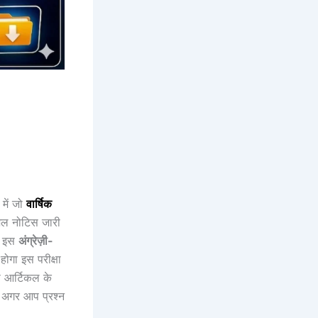
 में जो
वार्षिक
िशल नोटिस जारी
है इस
अंग्रेज़ी
-
गा इस परीक्षा
स आर्टिकल के
 अगर आप प्रश्न