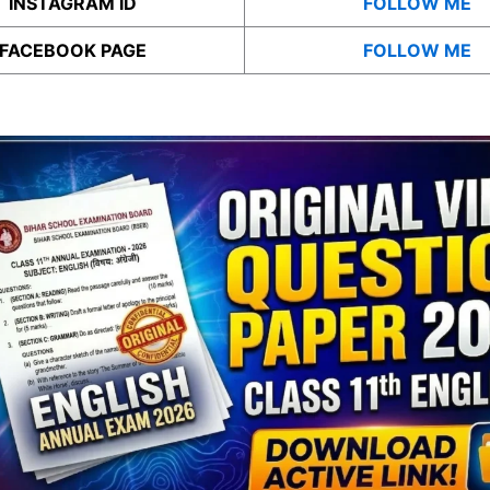
INSTAGRAM ID
FOLLOW ME
FACEBOOK PAGE
FOLLOW ME