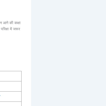
कन आगे की कक्षा
िक्षा में जरूर
W