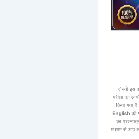
दोस्तों इस 
परीक्षा का आय
किया गया है
English
की प
का प्रश्नपत
माध्यम से आप सभ