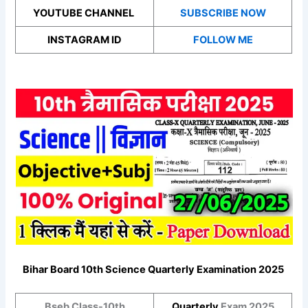
YOUTUBE CHANNEL
SUBSCRIBE NOW
INSTAGRAM ID
FOLLOW ME
Bihar Board 10th
Science
Quarterly Examination 2025
Bseb Class-10th
Quarterly
Exam 2025