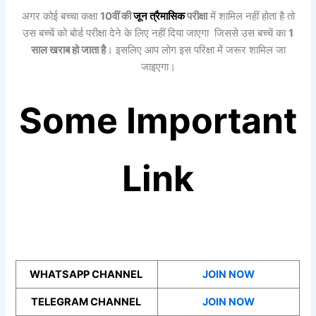
अगर कोई बच्चा कक्षा
10वीं की
जून त्रैमासिक
परीक्षा
में शामिल नहीं होता है तो
उस बच्चें को बोर्ड परीक्षा देने के लिए नहीं दिया जाएगा जिससे उस बच्चें का
1
साल खराब हो जाता है
। इसलिए आप लोग इस परिक्षा में जरूर शामिल जा
जाइएगा।
Some Important
Link
WHATSAPP CHANNEL
JOIN NOW
TELEGRAM CHANNEL
JOIN NOW