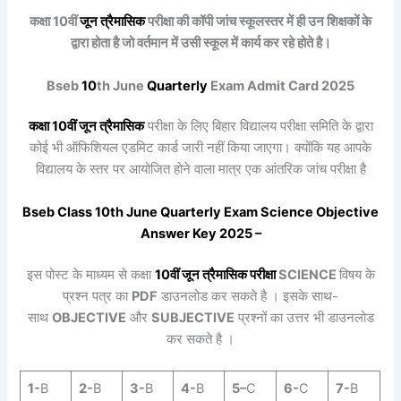
कक्षा 10वीं
जून त्रैमासिक
परीक्षा की कॉपी जांच स्कूलस्तर में ही उन शिक्षकों के
द्वारा होता है जो वर्तमान में उसी स्कूल में कार्य कर रहे होते है।
Bseb
10
th June
Quarterly
Exam Admit Card 2025
कक्षा
10
वीं
जून त्रैमासिक
परीक्षा के लिए बिहार विद्यालय परीक्षा समिति के द्वारा
कोई भी ऑफिशियल एडमिट कार्ड जारी नहीं किया जाएगा। क्योंकि यह आपके
विद्यालय के स्तर पर आयोजित होने वाला मात्र एक आंतरिक जांच परीक्षा है
Bseb Class
10
th June
Quarterly
Exam
Science
Objective
Answer Key 2025 –
इस पोस्ट के माध्यम से कक्षा
10वीं
जून त्रैमासिक
परीक्षा
SCIENCE
विषय के
प्रश्न पत्र का
PDF
डाउनलोड कर सकते है । इसके साथ-
साथ
OBJECTIVE
और
SUBJECTIVE
प्रश्नों का उत्तर भी डाउनलोड
कर सकते है ।
1-
B
2-
B
3-
B
4-
B
5
–
C
6-
C
7-
B