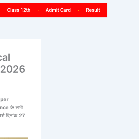
Class 12th
Admit Card
Result
cal
r 2026
aper
ence
के सभी
र्ड
दिनांक
27