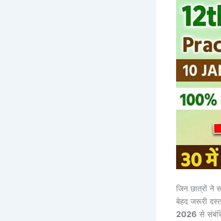
जिन छात्रों ने
बेहद जरूरी दस्
2026
से संबं