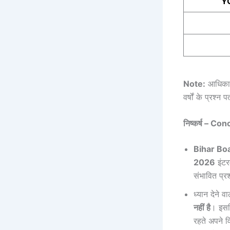
Y
Note:
आधिकारि
वर्षों के प्रश्न
निष्कर्ष – Co
Bihar Bo
2026
इंटरम
संभावित प्र
ध्यान देने 
नहीं है
। इसलि
रहते अपने वि