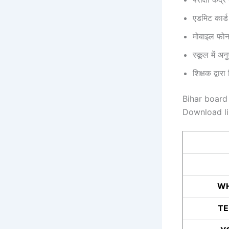
एडमिट कार्ड
मोबाइल फोन,
स्कूल में अ
शिक्षक द्वारा
Bihar board
Download l
WH
T