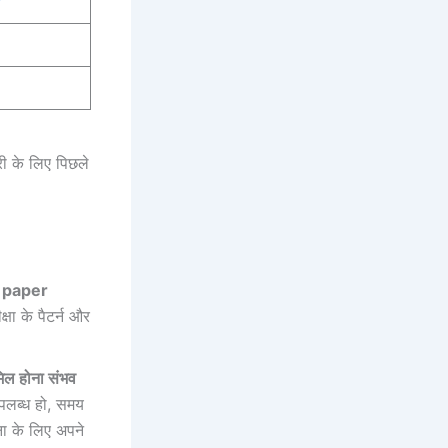
W
री के लिए पिछले
n paper
्षा के पैटर्न और
मिल होना संभव
उपलब्ध हो, समय
चना के लिए अपने