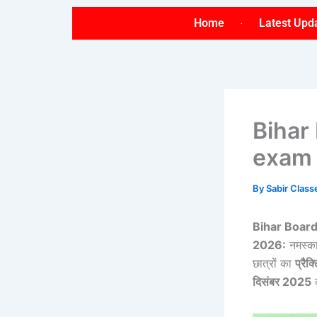
Skip
Home
Latest Upd
to
content
Bihar
exam 
By
Sabir Clas
Bihar Board
2026:
नमस्कार
छात्रों का
प्रैक
दिसंबर 2025
क