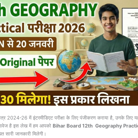
 सत्र 2024-26 में इंटरमीडिएट परीक्षा के लिए पंजीकरण कराया है, उनके लिए य
तावेज है इस लेख में हम आपको
Bihar Board 12th
Geography
Practi
धित सारी जानकारी मिलेगी।