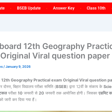
ate
BSEB Update
Answer Key
Class 10th
 board 12th Geography Practi
Original Viral question pape
ses
/
January 9, 2026
 12th Geography Practical exam Original Viral question p
 दोस्त, बिहार विद्यालय परीक्षा समिति (
BSEB
) द्वारा 12वीं के संकाय के
Sci
्टिकल
परीक्षा
10
जनवरी से
20
जनवरी तक आयोजित होगी। जिसका
एडमिट का
ो जारी कर दिया गया हैं।