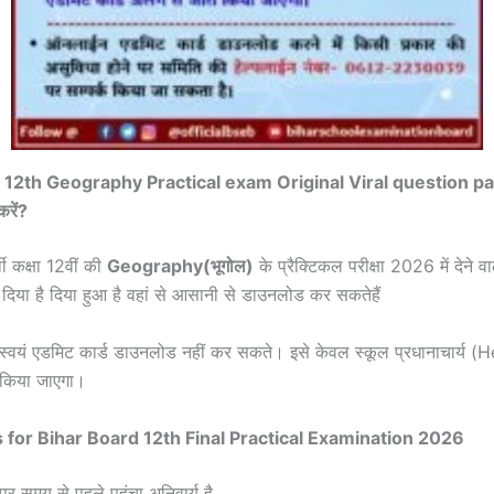
d 12th
Geography
Practical exam Original Viral question 
रें?
्थी कक्षा 12वीं की
Geography
(भूगोल)
के प्रैक्टिकल परीक्षा 2026 में देने वाल
िया है दिया हुआ है वहां से आसानी से डाउनलोड कर सकतेहैं
स्वयं एडमिट कार्ड डाउनलोड नहीं कर सकते। इसे केवल स्कूल प्रधानाचार्य
 किया जाएगा।
s for Bihar Board 12th Final Practical Examination 2026
्र पर समय से पहले पहुंचा अनिवार्य है