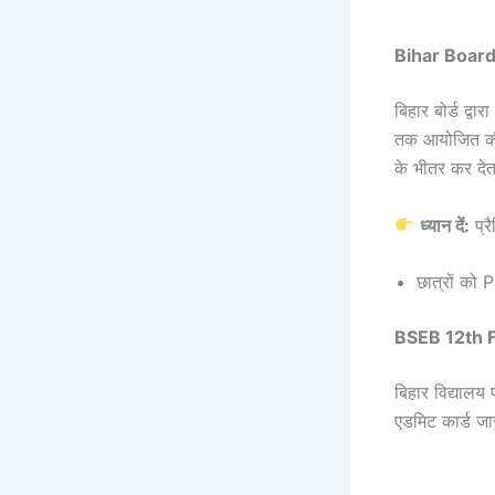
Bihar Boar
बिहार बोर्ड द्वा
तक आयोजित की ज
के भीतर कर देता
ध्यान दें:
प्र
छात्रों को 
BSEB 12th F
बिहार विद्यालय 
एडमिट कार्ड ज