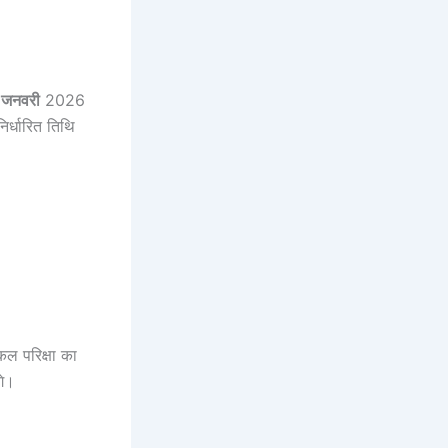
 जनवरी
2026
र्धारित तिथि
कल परिक्षा का
गे।