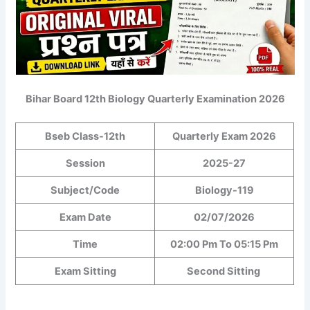
Bihar Board 12th Biology Quarterly Examination 2026
Bseb Class-12th
Quarterly Exam 2026
Session
2025-27
Subject/Code
Biology-119
Exam Date
02/07/2026
Time
02:00 Pm To 05:15 Pm
Exam Sitting
Second Sitting