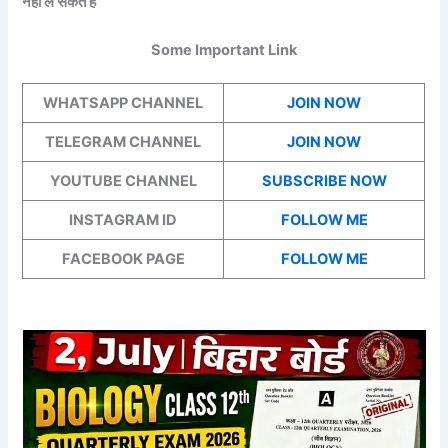
नहीं ले सकते हैं
Some Important Link
WHATSAPP CHANNEL
JOIN NOW
TELEGRAM CHANNEL
JOIN NOW
YOUTUBE CHANNEL
SUBSCRIBE NOW
INSTAGRAM ID
FOLLOW ME
FACEBOOK PAGE
FOLLOW ME