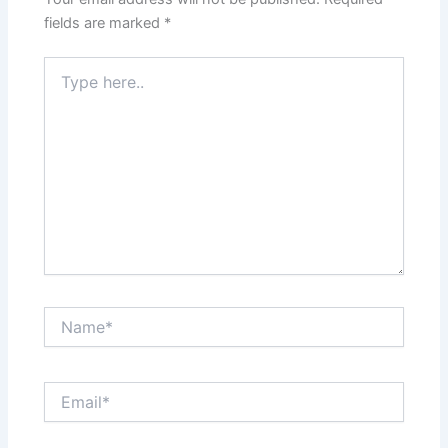
fields are marked
*
Type
here..
Name*
Email*