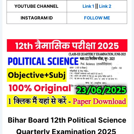
YOUTUBE CHANNEL
Link 1
||
Link 2
INSTAGRAM ID
FOLLOW ME
Bihar Board 12th Political Science
Quarterly Examination 2025