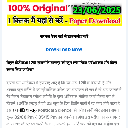
वायरल पेपर यहां से डाउनलोड करें
DOWNLOAD NOW
बिहार बोर्ड कक्षा 12वीं
राजनीति शास्त्र
की
जून त्रैमासिक
परीक्षा कब और किस
समय लिया जायेगा?
दोस्तों इस आर्टिकल मैं इसलिए आए हैं कि कि आप
12वीं
के विद्यार्थी है और
आपका जून महीने में जो त्रैमासिक परीक्षा का आयोजन हो रहा है तो आप जानते हैं
कि बिहार विद्यालय परीक्षा समिति के द्वारा ऑफिशल नोटिस जारी किया गया है
जिसमे
12वीं
के छात्र है जो
23
जून
के दिन
द्वितीय पाली
में का पेपर होने वाला है
इस
राजनीति शास्त्र
-Political Science
की परीक्षा होगी और इसका समय
सुबह
02:00 Pm से 05:15 Pm
तक आयोजन होगा इस परीक्षा का प्रश्नपत्र
का आंसर की प्राप्त करने के लिए आपको इस आर्टिकल को पूरा पढ़ना होगा इस