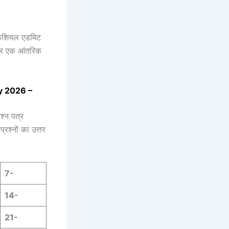
 ऑफिशियल एडमिट
त्र एक आंतरिक
y 2026 –
श्न पत्र
प्रश्नों का उत्तर
7-
14-
21-