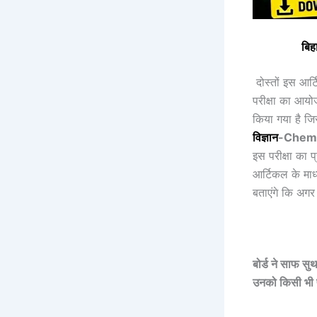
बिहा
दोस्तों इस आर
परीक्षा का आयो
किया गया है ज
विज्ञान
-Chemi
इस परीक्षा का 
आर्टिकल के माध्
बताएंगे कि अगर
बोर्ड ने साफ सुथर
उनको किसी भी पर