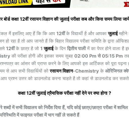
र बोर्ड कक्षा 12वीं
रसायन विज्ञान
की
जुलाई
परीक्षा कब और किस समय लिया जाय
्टिकल मैं इसलिए आए हैं कि कि आप
12वीं
के विद्यार्थी है और आपका
जुलाई
महीने 
जन हो रहा है तो आप जानते हैं कि बिहार विद्यालय परीक्षा समिति के द्वारा ऑफि
िसमे
12वीं
के छात्र है जो
1
जुलाई
के दिन
द्वितीय पाली
में का पेपर होने वाला है 
stry
की परीक्षा होगी और इसका समय सुबह
02:00 Pm से 05:15 Pm
तक
प्रश्नपत्र का आंसर की प्राप्त करने के लिए आपको इस आर्टिकल को पूरा पढ़ना
यम से आप सभी विद्यार्थियों को
रसायन विज्ञान
-Chemistry
के
ओरिजिनल क्वेश
 आप प्रश्न उत्तर को डाउनलोड करना चाहते है तो कहां से डाउनलोड कर सकते ह
कक्षा 12वीं
जुलाई
त्रैमासिक
परीक्षा नहीं देने पर क्या होगा ?
े शब्दों में सभी विद्यालय को निर्देश दिया हैं, यदि कोई छात्र/छात्रा परीक्षा में शामिल न
िस्थिति में फाइनल परीक्षा में भाग नहीं ले सकते हैं