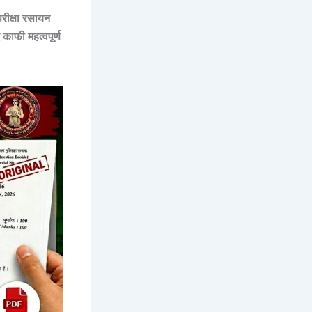
रीक्षा
रसायन
ाफी महत्वपूर्ण