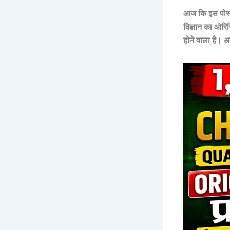
आज कि इस पोस्ट
विज्ञान
का ओरिजि
होने वाला है। अत