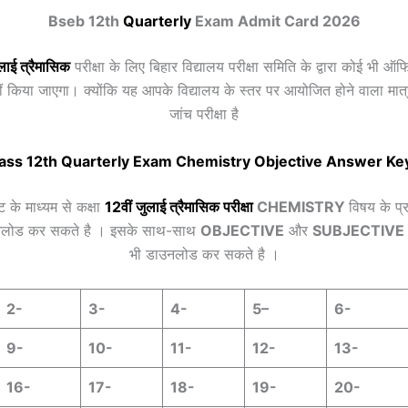
Bseb 12th
Quarterly
Exam Admit Card 2026
लाई
त्रैमासिक
परीक्षा के लिए बिहार विद्यालय परीक्षा समिति के द्वारा कोई भी
हीं किया जाएगा। क्योंकि यह आपके विद्यालय के स्तर पर आयोजित होने वाला मा
जांच परीक्षा है
ass 12th
Quarterly
Exam Chemistry Objective Answer Ke
ट के माध्यम से कक्षा
12वीं
जुलाई
त्रैमासिक
परीक्षा
CHEMISTRY
विषय के प्र
लोड कर सकते है । इसके साथ-साथ
OBJECTIVE
और
SUBJECTIVE
भी डाउनलोड कर सकते है ।
2-
3-
4-
5
–
6-
9-
10-
11-
12-
13-
16-
17-
18-
19-
20-