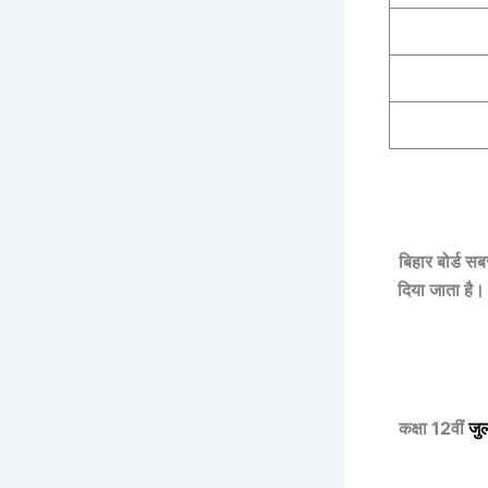
बिहार बोर्ड स
दिया जाता है। 
कक्षा 12वीं
जु