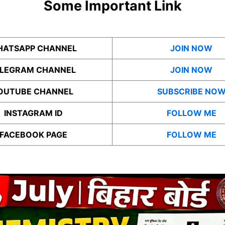
Some Important Link
ATSAPP CHANNEL
JOIN NOW
ELEGRAM CHANNEL
JOIN NOW
OUTUBE CHANNEL
SUBSCRIBE NO
INSTAGRAM ID
FOLLOW ME
FACEBOOK PAGE
FOLLOW ME