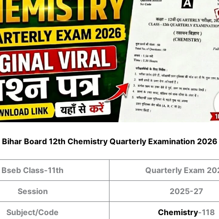
Bihar Board 12th Chemistry Quarterly Examination 2026
Bseb Class-11th
Quarterly Exam 20
Session
2025-27
Subject/Code
Chemistry
-118