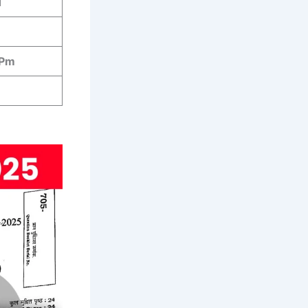
1
 Pm