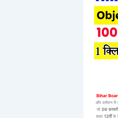
Bihar Boar
और वर्तमान में 
जो
06 फ़रवरी 
कक्षा
12वीं
के