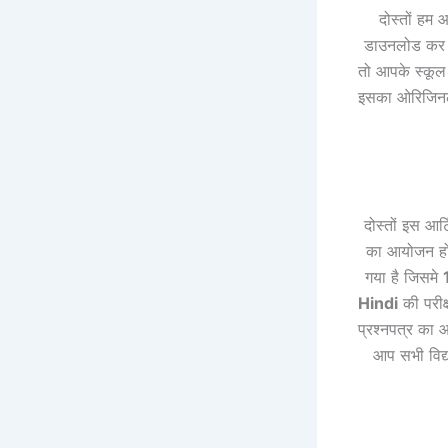
दोस्तों हम 
डाउनलोड कर सक
तो आपके स्कूल 
इसका ओरिजिनल 
दोस्तों इस आर
का आयोजन हो र
गया है जिसमे
Hindi
की परीक
प्रश्नपत्र का 
आप सभी विद्य